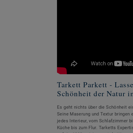
Tarkett Parkett - Lass
Schönheit der Natur i
Es geht nichts über die Schönheit e
Seine Maserung und Textur bringen e
jedes Interieur, vom Schlafzimmer 
Küche bis zum Flur. Tarketts Experti