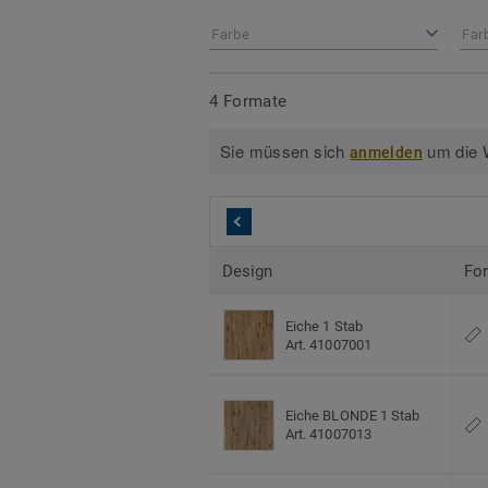
Farbe
Far
4 Formate
Sie müssen sich
um die W
anmelden
Design
Fo
Eiche 1 Stab
Art. 41007001
Eiche BLONDE 1 Stab
Art. 41007013