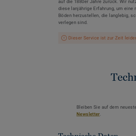
auf die 1880er Jahre zurück. Wir nu
diese lanjährige Erfahrung, um eine n
Böden herzustellen, die langlebig, sc
verlegen sind.
Dieser Service ist zur Zeit leid
Tech
Bleiben Sie auf dem neuest
Newsletter
.