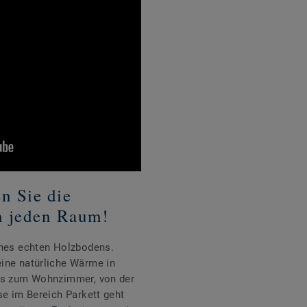
en Sie die
n jeden Raum!
ines echten Holzbodens.
ine natürliche Wärme in
bis zum Wohnzimmer, von der
se im Bereich Parkett geht