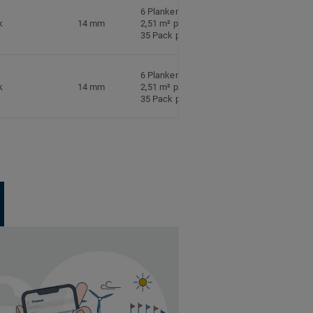
6 Planken pro Pack
k
14 mm
2,51 m² pro Pack
35 Pack pro Palette
6 Planken pro Pack
k
14 mm
2,51 m² pro Pack
35 Pack pro Palette