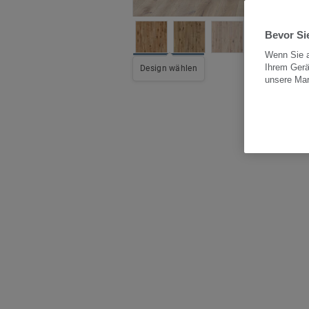
Bevor Sie
Wenn Sie a
Ihrem Gerä
All
Design wählen
unsere Ma