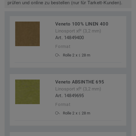
prüfen und online zu bestellen (nur für Tarkett-Kunden).
Veneto 100% LINEN 400
Linosport xf² (3,2 mm)
Art. 14849400
Format
Rolle 2 x ≤ 28 m
Veneto ABSINTHE 695
Linosport xf² (3,2 mm)
Art. 14849695
Format
Rolle 2 x ≤ 28 m