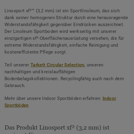
Linosport xf²™ (3,2 mm) ist ein Sportlinoleum, das sich
dank seiner homogenen Struktur durch eine herausragende
Widerstandsfähigkeit gegenüber Eindrücken auszeichnet.
Der Linoleum Sportboden wird werkseitig mit unserer
einzigartigen xf²-Oberflächenausrüstung versehen, die für
extreme Widerstandsfähigkeit, einfache Reinigung und
kosteneffiziente Pflege sorgt.
Teil unserer
Tarkett Circular Selection
, unseren
nachhaltigen und kreislauffähigen
Bodenbelagskollektionen. Recyclingfähig auch nach dem
Gebrauch.
Mehr über unsere Indoor Sportböden erfahren:
Indoor
Sportböden
Das Produkt Linosport xf² (3,2 mm) ist