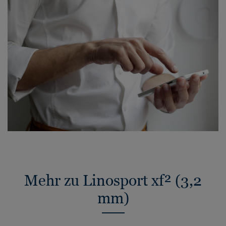
Mehr zu Linosport xf² (3,2
mm)