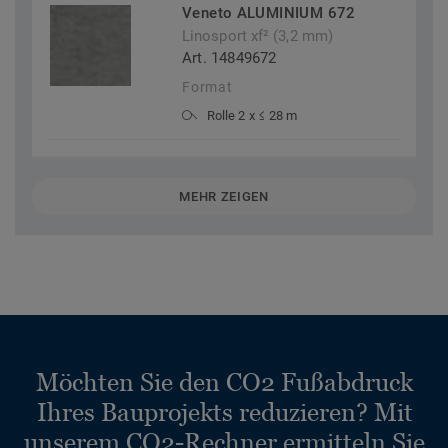
Veneto ALUMINIUM 672
Linosport xf² (3,2 mm)
Art. 14849672
Format
Rolle 2 x ≤ 28 m
MEHR ZEIGEN
Möchten Sie den CO2 Fußabdruck
Ihres Bauprojekts reduzieren? Mit
unserem CO2-Rechner ermitteln Sie