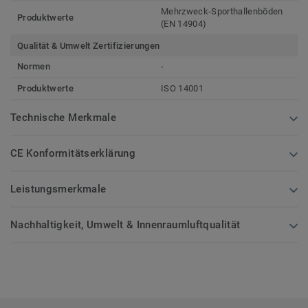
Mehrzweck-Sporthallenböden
Produktwerte
(EN 14904)
Qualität & Umwelt Zertifizierungen
Normen
-
Produktwerte
ISO 14001
Technische Merkmale
CE Konformitätserklärung
Leistungsmerkmale
Nachhaltigkeit, Umwelt & Innenraumluftqualität