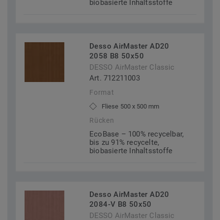
biobasierte Inhaltsstoffe
Desso AirMaster AD20
2058 B8 50x50
DESSO AirMaster Classic
Art. 712211003
Format
Fliese 500 x 500 mm
Rücken
EcoBase – 100% recycelbar,
bis zu 91% recycelte,
biobasierte Inhaltsstoffe
Desso AirMaster AD20
2084-V B8 50x50
DESSO AirMaster Classic