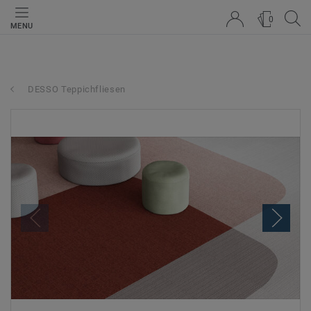
0
MENU
DESSO Teppichfliesen