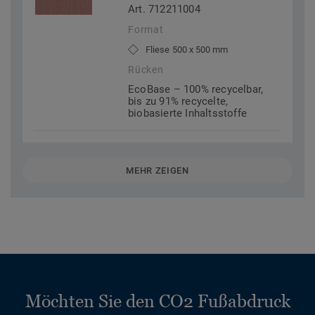
Art. 712211004
Format
Fliese 500 x 500 mm
Rücken
EcoBase – 100% recycelbar,
bis zu 91% recycelte,
biobasierte Inhaltsstoffe
MEHR ZEIGEN
Möchten Sie den CO2 Fußabdruck