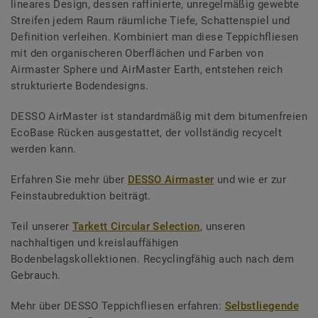
lineares Design, dessen raffinierte, unregelmäßig gewebte
Streifen jedem Raum räumliche Tiefe, Schattenspiel und
Definition verleihen. Kombiniert man diese Teppichfliesen
mit den organischeren Oberflächen und Farben von
Airmaster Sphere und AirMaster Earth, entstehen reich
strukturierte Bodendesigns.
DESSO AirMaster ist standardmäßig mit dem bitumenfreien
EcoBase Rücken ausgestattet, der vollständig recycelt
werden kann.
Erfahren Sie mehr über
DESSO Airmaster
und wie er zur
Feinstaubreduktion beiträgt.
Teil unserer
Tarkett Circular Selection
, unseren
nachhaltigen und kreislauffähigen
Bodenbelagskollektionen. Recyclingfähig auch nach dem
Gebrauch.
Mehr über DESSO Teppichfliesen erfahren:
Selbstliegende