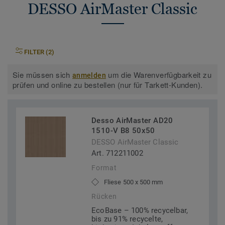
DESSO AirMaster Classic
FILTER (2)
Sie müssen sich
um die Warenverfügbarkeit zu
anmelden
prüfen und online zu bestellen (nur für Tarkett-Kunden).
Desso AirMaster AD20
1510-V B8 50x50
DESSO AirMaster Classic
Art. 712211002
Format
Fliese 500 x 500 mm
Rücken
EcoBase – 100% recycelbar,
bis zu 91% recycelte,