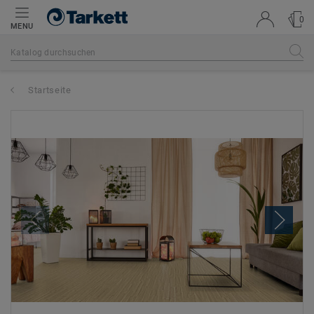
0
MENU
Startseite