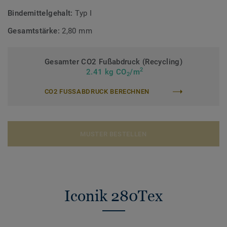
Bindemittelgehalt:
Typ I
Gesamtstärke:
2,80 mm
Gesamter CO2 Fußabdruck (Recycling)
2
2.41 kg CO
/m
2
CO2 FUSSABDRUCK BERECHNEN
MUSTER BESTELLEN
Iconik 280Tex