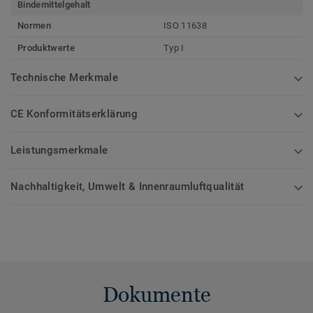
Bindemittelgehalt
Normen
ISO 11638
Produktwerte
Typ I
Technische Merkmale
CE Konformitätserklärung
Leistungsmerkmale
Nachhaltigkeit, Umwelt & Innenraumluftqualität
Dokumente