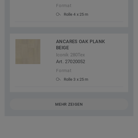
Format
Rolle 4 x 25 m
ANCARES OAK PLANK
BEIGE
Iconik 280Tex
Art. 27020052
Format
Rolle 3 x 25 m
MEHR ZEIGEN