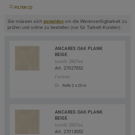
FILTER (2)
Sie müssen sich
um die Warenverfügbarkeit zu
anmelden
prüfen und online zu bestellen (nur für Tarkett-Kunden).
ANCARES OAK PLANK
BEIGE
Iconik 280Tex
Art. 27027052
Format
Rolle 2 x 25 m
ANCARES OAK PLANK
BEIGE
Iconik 280Tex
Art. 27013052