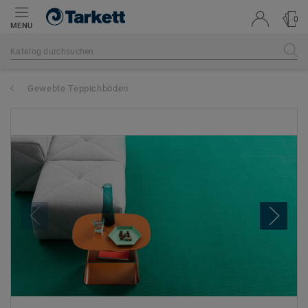
0
MENU
Gewebte Teppichböden