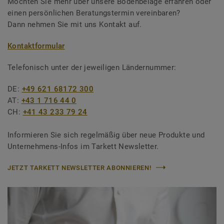
Möchten Sie mehr über unsere Bodenbeläge erfahren oder
einen persönlichen Beratungstermin vereinbaren?
Dann nehmen Sie mit uns Kontakt auf.
Kontaktformular
Telefonisch unter der jeweiligen Ländernummer:
DE:
+49 621 68172 300
AT:
+43 1 716 44 0
CH:
+41 43 233 79 24
Informieren Sie sich regelmäßig über neue Produkte und
Unternehmens-Infos im Tarkett Newsletter.
JETZT TARKETT NEWSLETTER ABONNIEREN!