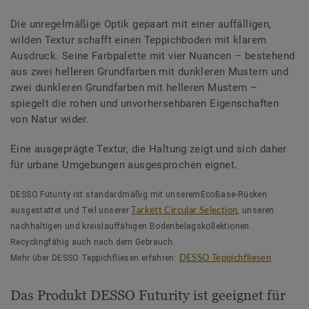
Die unregelmäßige Optik gepaart mit einer auffälligen,
wilden Textur schafft einen Teppichboden mit klarem
Ausdruck. Seine Farbpalette mit vier Nuancen – bestehend
aus zwei helleren Grundfarben mit dunkleren Mustern und
zwei dunkleren Grundfarben mit helleren Mustern –
spiegelt die rohen und unvorhersehbaren Eigenschaften
von Natur wider.
Eine ausgeprägte Textur, die Haltung zeigt und sich daher
für urbane Umgebungen ausgesprochen eignet.
DESSO Futurity ist standardmäßig mit unseremEcoBase-Rücken
ausgestattet und Teil unserer
, unseren
Tarkett Circular Selection
nachhaltigen und kreislauffähigen Bodenbelagskollektionen.
Recyclingfähig auch nach dem Gebrauch.
Mehr über DESSO Teppichfliesen erfahren:
DESSO Teppichfliesen
Das Produkt DESSO Futurity ist geeignet für