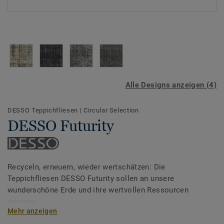
Alle Designs anzeigen (4)
DESSO Teppichfliesen
|
Circular Selection
DESSO Futurity
Recyceln, erneuern, wieder wertschätzen: Die
Teppichfliesen DESSO Futurity sollen an unsere
wunderschöne Erde und ihre wertvollen Ressourcen
erinnern.
Mehr anzeigen
Die unregelmäßige Optik gepaart mit einer auffälligen,