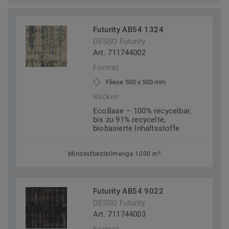
Futurity AB54 1324
DESSO Futurity
Art. 711744002
Format
Fliese 500 x 500 mm
Rücken
EcoBase – 100% recycelbar,
bis zu 91% recycelte,
biobasierte Inhaltsstoffe
Mindestbestellmenge 1000 m²
Futurity AB54 9022
DESSO Futurity
Art. 711744003