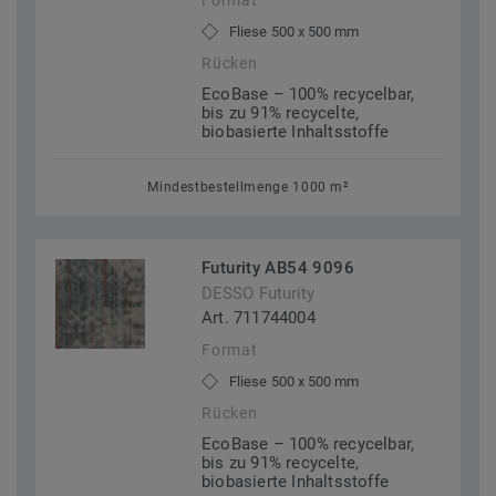
Format
Fliese 500 x 500 mm
Rücken
EcoBase – 100% recycelbar,
bis zu 91% recycelte,
biobasierte Inhaltsstoffe
Mindestbestellmenge 1000 m²
Futurity AB54 9096
DESSO Futurity
Art. 711744004
Format
Fliese 500 x 500 mm
Rücken
EcoBase – 100% recycelbar,
bis zu 91% recycelte,
biobasierte Inhaltsstoffe