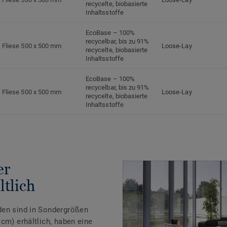
recycelte, biobasierte
Inhaltsstoffe
EcoBase – 100%
recycelbar, bis zu 91%
Fliese 500 x 500 mm
Loose-Lay
recycelte, biobasierte
Inhaltsstoffe
EcoBase – 100%
recycelbar, bis zu 91%
Fliese 500 x 500 mm
Loose-Lay
recycelte, biobasierte
Inhaltsstoffe
er
tlich
den sind in Sondergrößen
cm) erhältlich, haben eine