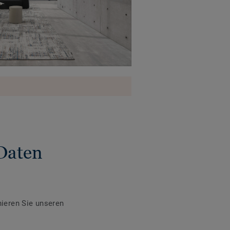
Daten
ieren Sie unseren