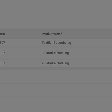
men
Produktwerte
307
Textiler Bodenbelag
307
33 starke Nutzung
307
23 starke Nutzung