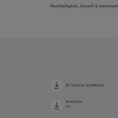
Nachhaltigkeit, Umwelt & Innenrauml
3D Texturen (kollektion)
Broschüre
PDF