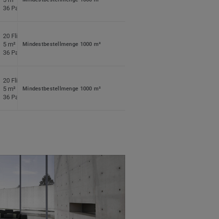
36 Pack pro Palette
20 Fliesen pro Pack
5 m² pro Pack
Mindestbestellmenge 1000 m²
36 Pack pro Palette
20 Fliesen pro Pack
5 m² pro Pack
Mindestbestellmenge 1000 m²
36 Pack pro Palette