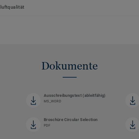
uftqualität
Dokumente
Ausschreibungstext (ableitfähig)
MS_WORD
Broschüre Circular Selection
PDF