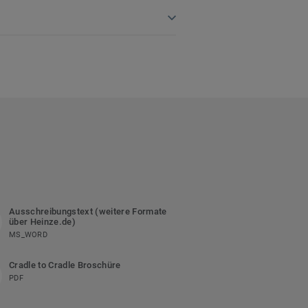
Ausschreibungstext (weitere Formate
über Heinze.de)
MS_WORD
Cradle to Cradle Broschüre
PDF