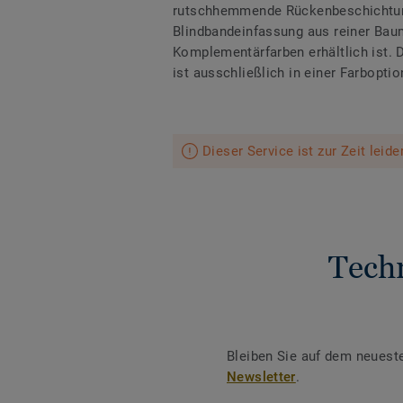
rutschhemmende Rückenbeschichtun
Blindbandeinfassung aus reiner Baumw
Komplementärfarben erhältlich ist. D
ist ausschließlich in einer Farboption
Dieser Service ist zur Zeit leid
Tech
Bleiben Sie auf dem neuest
Newsletter
.