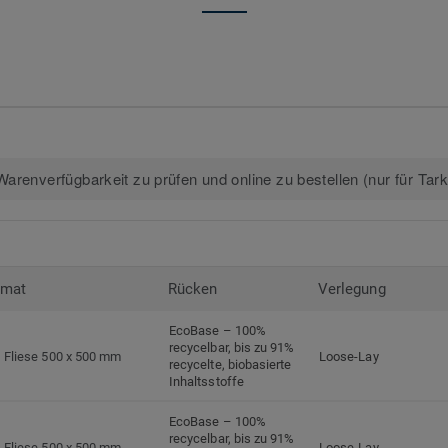
arenverfügbarkeit zu prüfen und online zu bestellen (nur für Tar
rmat
Rücken
Verlegung
EcoBase – 100%
recycelbar, bis zu 91%
Fliese 500 x 500 mm
Loose-Lay
recycelte, biobasierte
Inhaltsstoffe
EcoBase – 100%
recycelbar, bis zu 91%
Fliese 500 x 500 mm
Loose-Lay