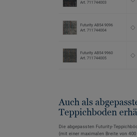
Art. 711744003
Futurity AB54 9096
Art. 711744004
Futurity AB54 9960
Art. 711744005
Auch als abgepasst
Teppichboden erhäl
Die abgepassten Futurity-Teppichbö
(mit einer maximalen Breite von 400 