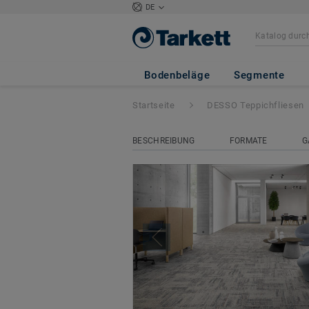
DE
DESSO Futurity
Bodenbeläge
Segmente
Startseite
DESSO Teppichfliesen
BESCHREIBUNG
FORMATE
G