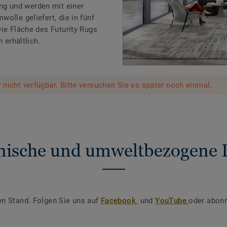
g und werden mit einer
olle geliefert, die in fünf
ie Fläche des Futurity Rugs
 erhältlich.
er nicht verfügbar. Bitte versuchen Sie es später noch einmal.
nische und umweltbezogene 
en Stand. Folgen Sie uns auf
Facebook
und
YouTube
oder abonn