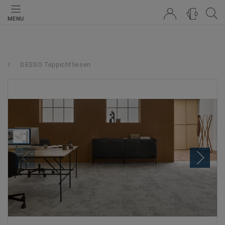
0
MENU
DESSO Teppichfliesen