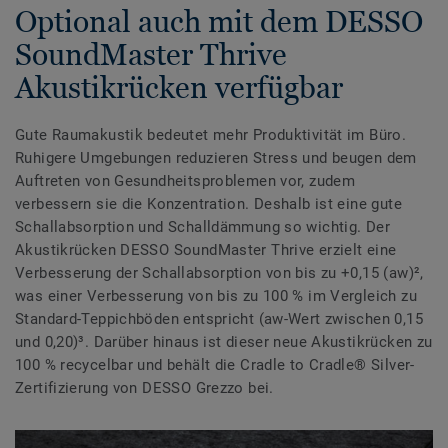
Optional auch mit dem DESSO
SoundMaster Thrive
Akustikrücken verfügbar
Gute Raumakustik bedeutet mehr Produktivität im Büro.
Ruhigere Umgebungen reduzieren Stress und beugen dem
Auftreten von Gesundheitsproblemen vor, zudem
verbessern sie die Konzentration. Deshalb ist eine gute
Schallabsorption und Schalldämmung so wichtig. Der
Akustikrücken DESSO SoundMaster Thrive erzielt eine
Verbesserung der Schallabsorption von bis zu +0,15 (aw)²,
was einer Verbesserung von bis zu 100 % im Vergleich zu
Standard-Teppichböden entspricht (aw-Wert zwischen 0,15
und 0,20)³. Darüber hinaus ist dieser neue Akustikrücken zu
100 % recycelbar und behält die Cradle to Cradle® Silver-
Zertifizierung von DESSO Grezzo bei.