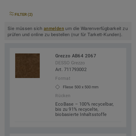
FILTER (2)
Sie müssen sich
um die Warenverfügbarkeit zu
anmelden
prüfen und online zu bestellen (nur für Tarkett-Kunden).
Grezzo AB64 2067
DESSO Grezzo
Art. 711793002
Format
Fliese 500 x 500 mm
Rücken
EcoBase – 100% recycelbar,
bis zu 91% recycelte,
biobasierte Inhaltsstoffe