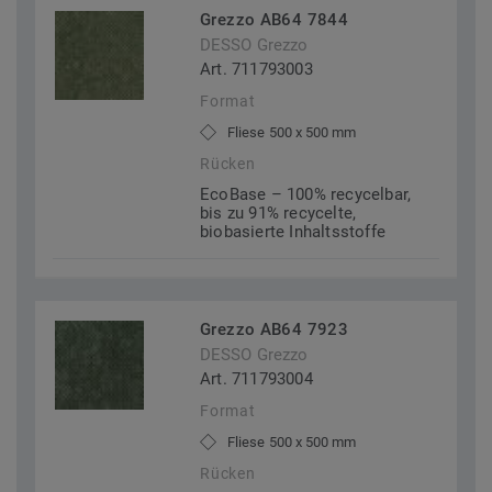
Grezzo AB64 7844
DESSO Grezzo
Art. 711793003
Format
Fliese 500 x 500 mm
Rücken
EcoBase – 100% recycelbar,
bis zu 91% recycelte,
biobasierte Inhaltsstoffe
Grezzo AB64 7923
DESSO Grezzo
Art. 711793004
Format
Fliese 500 x 500 mm
Rücken