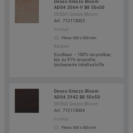
Desso Grezzo Bloom
AD04 2064-V B8 50x50
DESSO Grezzo Bloom
Art. 712113003
Format
Fliese 500 x 500 mm
Rücken
EcoBase – 100% recycelbar,
bis zu 91% recycelte,
biobasierte Inhaltsstoffe
Desso Grezzo Bloom
AD04 2942 B8 50x50
DESSO Grezzo Bloom
Art. 712113004
Format
Fliese 500 x 500 mm