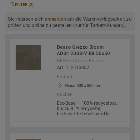
FILTER (2)
Sie müssen sich
um die Warenverfügbarkeit zu
anmelden
prüfen und online zu bestellen (nur für Tarkett-Kunden).
Desso Grezzo Bloom
AD04 2003-V B8 50x50
DESSO Grezzo Bloom
Art. 712113002
Format
Fliese 500 x 500 mm
Rücken
EcoBase – 100% recycelbar,
bis zu 91% recycelte,
biobasierte Inhaltsstoffe