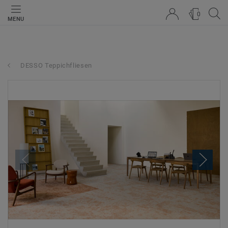
0
MENU
DESSO Teppichfliesen