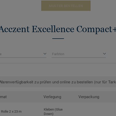
MUSTER BESTELLEN
Acczent Excellence Compact
e
Farbton
arenverfügbarkeit zu prüfen und online zu bestellen (nur für Tar
rmat
Verlegung
Verpackung
Kleben (Glue
Rolle 2 x 23 m
Down)