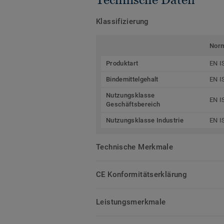
Klassifizierung
Nor
Produktart
EN I
Bindemittelgehalt
EN I
Nutzungsklasse
EN I
Geschäftsbereich
Nutzungsklasse Industrie
EN I
Technische Merkmale
CE Konformitätserklärung
Leistungsmerkmale