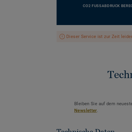
CO2 FUSSABDRUCK BERE
Dieser Service ist zur Zeit leid
Tech
Bleiben Sie auf dem neuest
Newsletter
.
Technische Daten