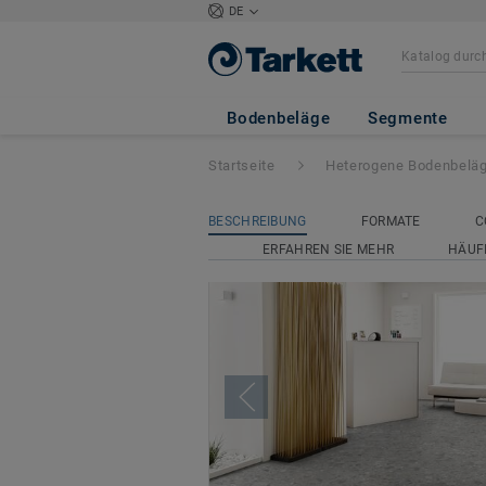
DE
Acczent Excellen
Bodenbeläge
Segmente
Startseite
Heterogene Bodenbelä
BESCHREIBUNG
FORMATE
C
ERFAHREN SIE MEHR
HÄUF