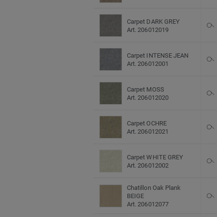
Carpet DARK GREY
Art. 206012019
Carpet INTENSE JEAN
Art. 206012001
Carpet MOSS
Art. 206012020
Carpet OCHRE
Art. 206012021
Carpet WHITE GREY
Art. 206012002
Chatillon Oak Plank
BEIGE
Art. 206012077