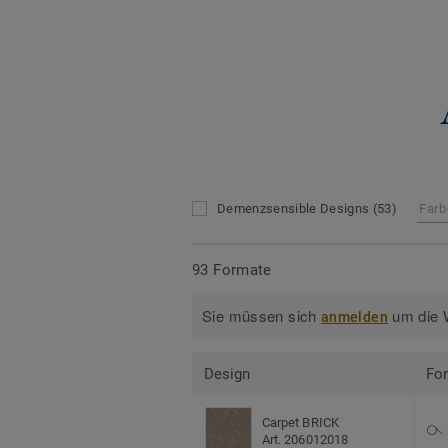
Demenzsensible Designs
(53)
Farb
93 Formate
Sie müssen sich
um die W
anmelden
Design
Fo
Carpet BRICK
Art. 206012018