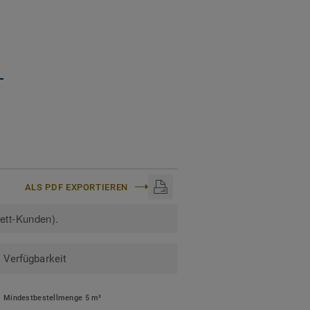
+
ALS PDF EXPORTIEREN
kett-Kunden).
Verfügbarkeit
Mindestbestellmenge 5 m²