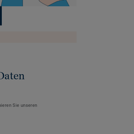
Daten
ieren Sie unseren