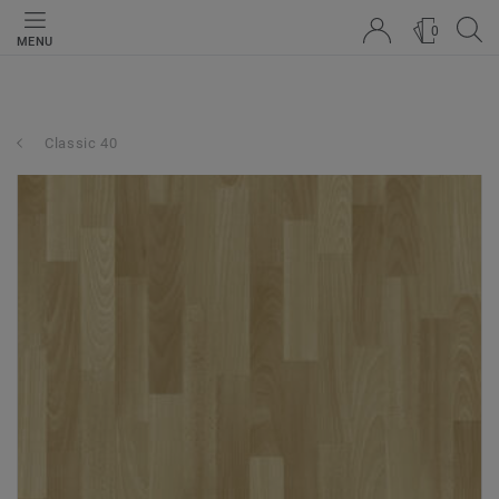
0
MENU
Classic 40