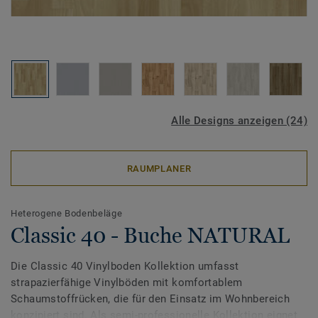
Alle Designs anzeigen (24)
RAUMPLANER
Heterogene Bodenbeläge
Classic 40 - Buche NATURAL
Die Classic 40 Vinylboden Kollektion umfasst
strapazierfähige Vinylböden mit komfortablem
Schaumstoffrücken, die für den Einsatz im Wohnbereich
konzipiert sind. Als semi-professionelle Kollektion eignet