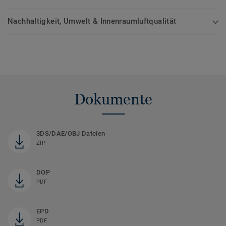
Nachhaltigkeit, Umwelt & Innenraumluftqualität
Dokumente
3DS/DAE/OBJ Dateien
ZIP
DOP
PDF
EPD
PDF