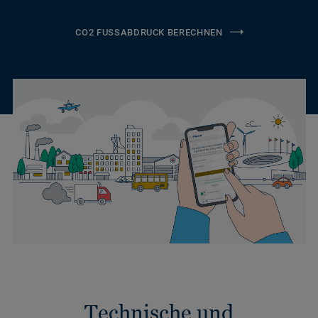
CO2 FUSSABDRUCK BERECHNEN
Technische und