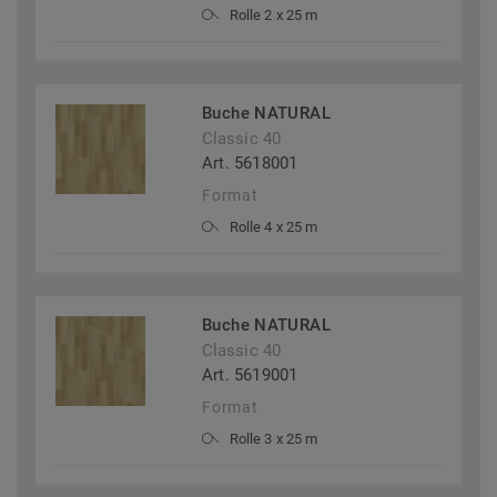
Rolle 2 x 25 m
Buche NATURAL
Classic 40
Art. 5618001
Format
Rolle 4 x 25 m
Buche NATURAL
Classic 40
Art. 5619001
Format
Rolle 3 x 25 m