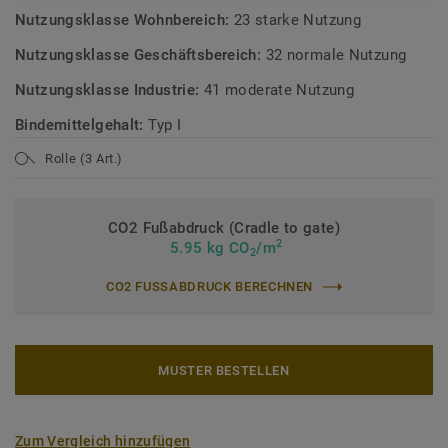
Nutzungsklasse Wohnbereich:
23 starke Nutzung
Nutzungsklasse Geschäftsbereich:
32 normale Nutzung
Nutzungsklasse Industrie:
41 moderate Nutzung
Bindemittelgehalt:
Typ I
Rolle (3 Art.)
CO2 Fußabdruck (Cradle to gate)
2
5.95 kg CO
/m
2
CO2 FUSSABDRUCK BERECHNEN
MUSTER BESTELLEN
Zum Vergleich hinzufügen