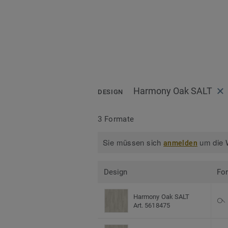
Harmony Oak SALT
DESIGN
3 Formate
Sie müssen sich
um die W
anmelden
Design
Fo
Harmony Oak SALT
Art. 5618475