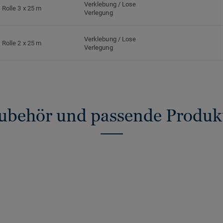
Verklebung / Lose
Rolle 3 x 25 m
Verlegung
Verklebung / Lose
Rolle 2 x 25 m
Verlegung
ubehör und passende Produk