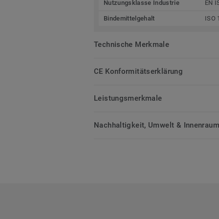
Nutzungsklasse Industrie
EN I
Bindemittelgehalt
ISO 
Technische Merkmale
CE Konformitätserklärung
Leistungsmerkmale
Nachhaltigkeit, Umwelt & Innenrauml