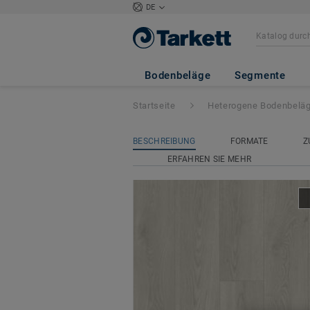
DE
Classic 40
- Harm
Bodenbeläge
Segmente
Startseite
Heterogene Bodenbelä
BESCHREIBUNG
FORMATE
Z
ERFAHREN SIE MEHR