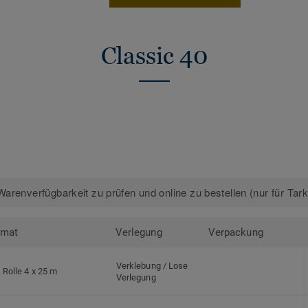
Classic 40
arenverfügbarkeit zu prüfen und online zu bestellen (nur für Tar
rmat
Verlegung
Verpackung
Verklebung / Lose
Rolle 4 x 25 m
Verlegung