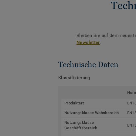
Tech
Bleiben Sie auf dem neuest
Newsletter
.
Technische Daten
Klassifizierung
Nor
Produktart
EN I
Nutzungsklasse Wohnbereich
EN I
Nutzungsklasse
EN I
Geschäftsbereich