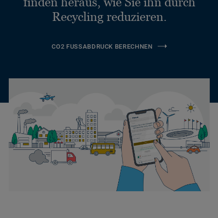
finden heraus, wie Sie ihn durch
Recycling reduzieren.
CO2 FUSSABDRUCK BERECHNEN