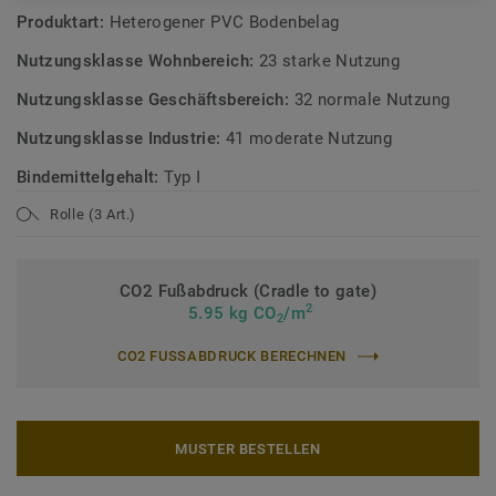
Produktart:
Heterogener PVC Bodenbelag
Nutzungsklasse Wohnbereich:
23 starke Nutzung
Nutzungsklasse Geschäftsbereich:
32 normale Nutzung
Nutzungsklasse Industrie:
41 moderate Nutzung
Bindemittelgehalt:
Typ I
Rolle (3 Art.)
CO2 Fußabdruck (Cradle to gate)
2
5.95 kg CO
/m
2
CO2 FUSSABDRUCK BERECHNEN
MUSTER BESTELLEN