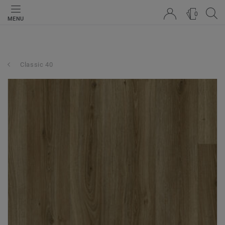
0
MENU
Classic 40