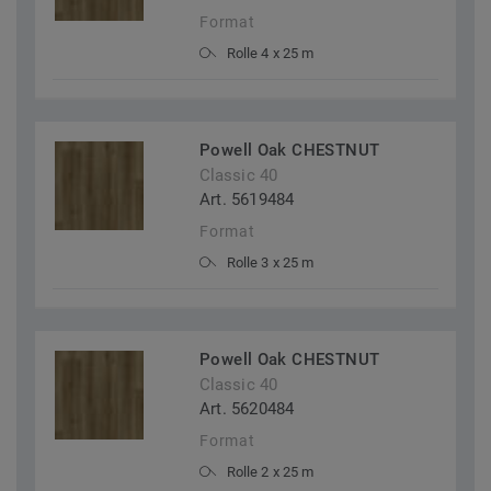
Format
Rolle 4 x 25 m
Powell Oak CHESTNUT
Classic 40
Art. 5619484
Format
Rolle 3 x 25 m
Powell Oak CHESTNUT
Classic 40
Art. 5620484
Format
Rolle 2 x 25 m