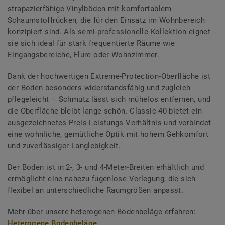
strapazierfähige Vinylböden mit komfortablem
Schaumstoffrücken, die für den Einsatz im Wohnbereich
konzipiert sind. Als semi-professionelle Kollektion eignet
sie sich ideal für stark frequentierte Räume wie
Eingangsbereiche, Flure oder Wohnzimmer.
Dank der hochwertigen Extreme-Protection-Oberfläche ist
der Boden besonders widerstandsfähig und zugleich
pflegeleicht – Schmutz lässt sich mühelos entfernen, und
die Oberfläche bleibt lange schön. Classic 40 bietet ein
ausgezeichnetes Preis-Leistungs-Verhältnis und verbindet
eine wohnliche, gemütliche Optik mit hohem Gehkomfort
und zuverlässiger Langlebigkeit.
Der Boden ist in 2-, 3- und 4-Meter-Breiten erhältlich und
ermöglicht eine nahezu fugenlose Verlegung, die sich
flexibel an unterschiedliche Raumgrößen anpasst.
Mehr über unsere heterogenen Bodenbeläge erfahren:
Heterogene Bodenbeläge