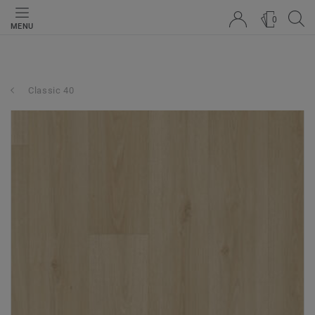
0
MENU
Classic 40