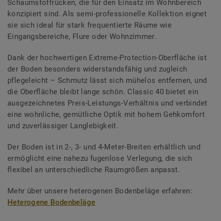
Schaumstoffrücken, die für den Einsatz im Wohnbereich
konzipiert sind. Als semi-professionelle Kollektion eignet
sie sich ideal für stark frequentierte Räume wie
Eingangsbereiche, Flure oder Wohnzimmer.
Dank der hochwertigen Extreme-Protection-Oberfläche ist
der Boden besonders widerstandsfähig und zugleich
pflegeleicht – Schmutz lässt sich mühelos entfernen, und
die Oberfläche bleibt lange schön. Classic 40 bietet ein
ausgezeichnetes Preis-Leistungs-Verhältnis und verbindet
eine wohnliche, gemütliche Optik mit hohem Gehkomfort
und zuverlässiger Langlebigkeit.
Der Boden ist in 2-, 3- und 4-Meter-Breiten erhältlich und
ermöglicht eine nahezu fugenlose Verlegung, die sich
flexibel an unterschiedliche Raumgrößen anpasst.
Mehr über unsere heterogenen Bodenbeläge erfahren:
Heterogene Bodenbeläge