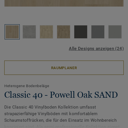
Alle Designs anzeigen (24)
RAUMPLANER
Heterogene Bodenbeläge
Classic 40 - Powell Oak SAND
Die Classic 40 Vinylboden Kollektion umfasst
strapazierfähige Vinylböden mit komfortablem
Schaumstoffrücken, die für den Einsatz im Wohnbereich
konzipiert sind. Als semi-professionelle Kollektion eignet