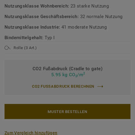
Nutzungsklasse Wohnbereich:
23 starke Nutzung
Nutzungsklasse Geschäftsbereich:
32 normale Nutzung
Nutzungsklasse Industrie:
41 moderate Nutzung
Bindemittelgehalt:
Typ I
Rolle (3 Art.)
CO2 Fußabdruck (Cradle to gate)
2
5.95 kg CO
/m
2
CO2 FUSSABDRUCK BERECHNEN
MUSTER BESTELLEN
Zum Vergleich hinzufügen