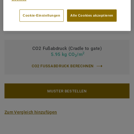
Bindemittelgehalt:
Typ I
Cookie-Einstellungen
Alle Cookies akzeptieren
Nutzschichtdicke:
0,70 mm
Rolle (2 Art.)
CO2 Fußabdruck (Cradle to gate)
2
5.95 kg CO
/m
2
CO2 FUSSABDRUCK BERECHNEN
MUSTER BESTELLEN
Zum Vergleich hinzufügen