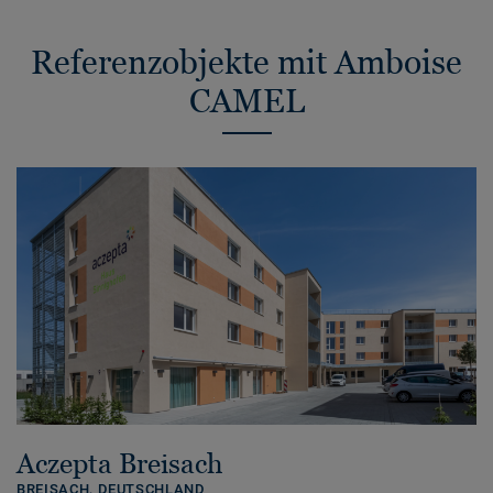
Referenzobjekte mit Amboise
CAMEL
Aczepta Breisach
BREISACH,
DEUTSCHLAND