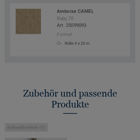
Amboise CAMEL
Ruby 70
Art. 25099093
Format
Rolle 4 x 23 m
Zubehör und passende
Produkte
Schweißschnur (1)