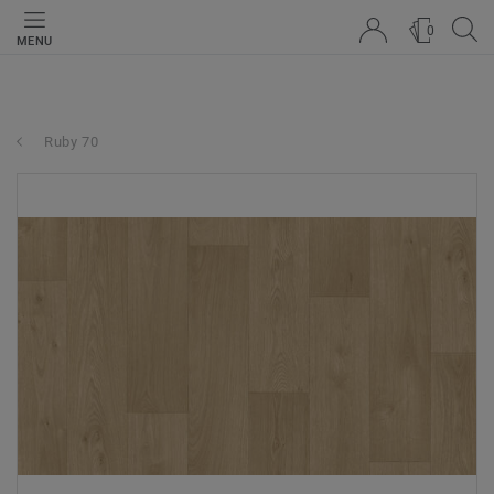
0
MENU
Ruby 70