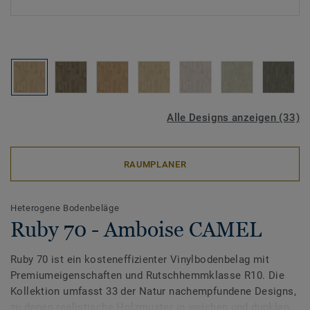
Alle Designs anzeigen (33)
RAUMPLANER
Heterogene Bodenbeläge
Ruby 70 - Amboise CAMEL
Ruby 70 ist ein kosteneffizienter Vinylbodenbelag mit
Premiumeigenschaften und Rutschhemmklasse R10. Die
Kollektion umfasst 33 der Natur nachempfundene Designs,
zu denen realistische Holzmuster in weichen und dunklen