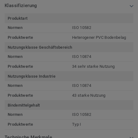
Klassifizierung
Produktart
Normen
ISO 10582
Produktwerte
Heterogener PVC Bodenbelag
Nutzungsklasse Geschäftsbereich
Normen
ISO 10874
Produktwerte
34 sehr starke Nutzung
Nutzungsklasse Industrie
Normen
ISO 10874
Produktwerte
43 starke Nutzung
Bindemittelgehalt
Normen
ISO 10582
Produktwerte
Typ I
Technische Merkmale