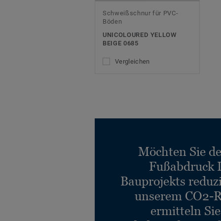
Schweißschnur für PVC-
Böden
UNICOLOURED YELLOW
BEIGE 0685
Vergleichen
Möchten Sie d
Fußabdruck 
Bauprojekts reduz
unserem CO2-R
ermitteln Si