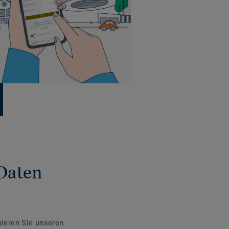
Daten
ieren Sie unseren