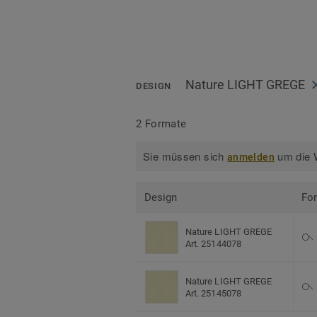
Nature LIGHT GREGE
DESIGN
2 Formate
Sie müssen sich
um die W
anmelden
Design
Fo
Nature LIGHT GREGE
Art. 25144078
Nature LIGHT GREGE
Art. 25145078