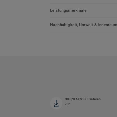
Leistungsmerkmale
Nachhaltigkeit, Umwelt & Innenrauml
3DS/DAE/OBJ Dateien
ZIP