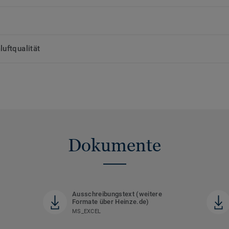
uftqualität
Dokumente
Ausschreibungstext (weitere
Formate über Heinze.de)
MS_EXCEL