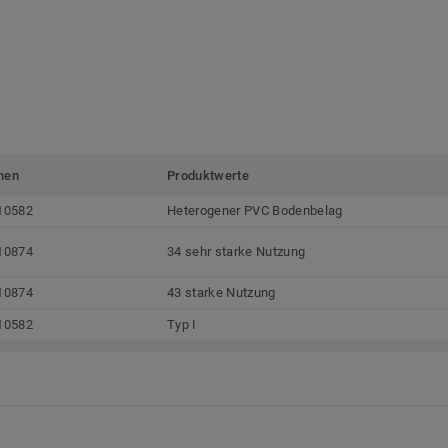
men
Produktwerte
10582
Heterogener PVC Bodenbelag
10874
34 sehr starke Nutzung
10874
43 starke Nutzung
10582
Typ I