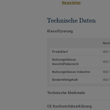
Newsletter
.
Technische Daten
Klassifizierung
Nor
Produktart
ISO 
Nutzungsklasse
ISO 
Geschäftsbereich
Nutzungsklasse Industrie
ISO 
Bindemittelgehalt
ISO 
Technische Merkmale
CE Konformitätserklärung