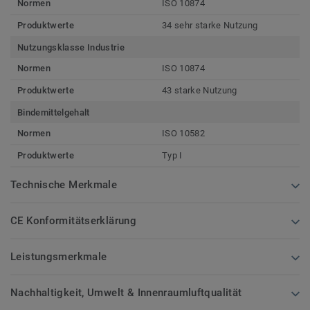
Normen
ISO 10874
Produktwerte
34 sehr starke Nutzung
Nutzungsklasse Industrie
Normen
ISO 10874
Produktwerte
43 starke Nutzung
Bindemittelgehalt
Normen
ISO 10582
Produktwerte
Typ I
Technische Merkmale
CE Konformitätserklärung
Leistungsmerkmale
Nachhaltigkeit, Umwelt & Innenraumluftqualität