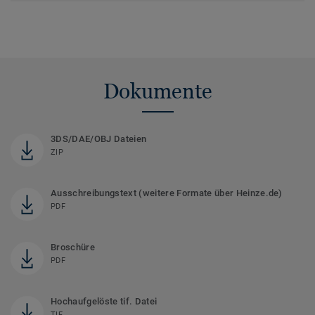
Dokumente
3DS/DAE/OBJ Dateien
ZIP
Ausschreibungstext (weitere Formate über Heinze.de)
PDF
Broschüre
PDF
Hochaufgelöste tif. Datei
TIF