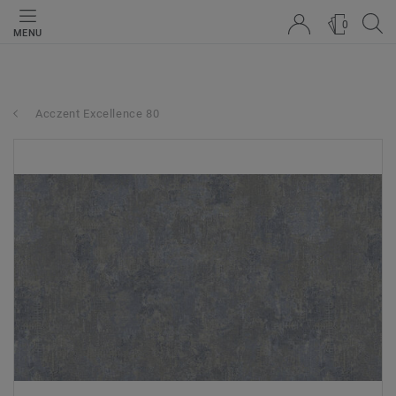
0
MENU
Acczent Excellence 80