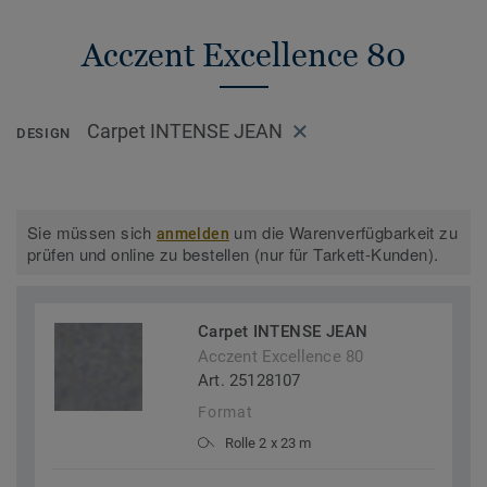
Acczent Excellence 80
Carpet INTENSE JEAN
DESIGN
Sie müssen sich
um die Warenverfügbarkeit zu
anmelden
prüfen und online zu bestellen (nur für Tarkett-Kunden).
Carpet INTENSE JEAN
Acczent Excellence 80
Art. 25128107
Format
Rolle 2 x 23 m