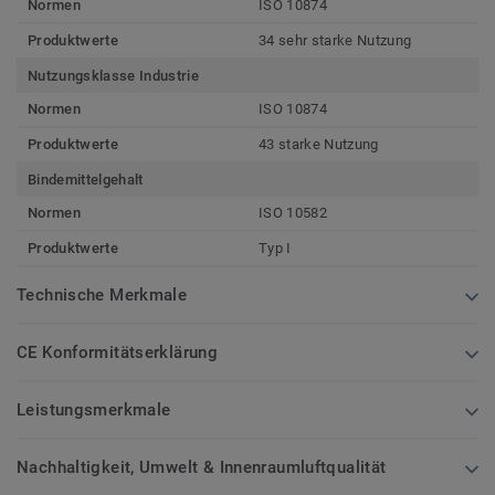
Normen
ISO 10874
Produktwerte
34 sehr starke Nutzung
Nutzungsklasse Industrie
Normen
ISO 10874
Produktwerte
43 starke Nutzung
Bindemittelgehalt
Normen
ISO 10582
Produktwerte
Typ I
Technische Merkmale
CE Konformitätserklärung
Leistungsmerkmale
Nachhaltigkeit, Umwelt & Innenraumluftqualität