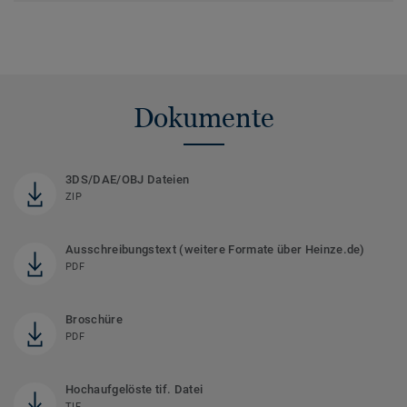
Dokumente
3DS/DAE/OBJ Dateien
ZIP
Ausschreibungstext (weitere Formate über Heinze.de)
PDF
Broschüre
PDF
Hochaufgelöste tif. Datei
TIF