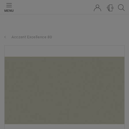
0
MENU
Acczent Excellence 80