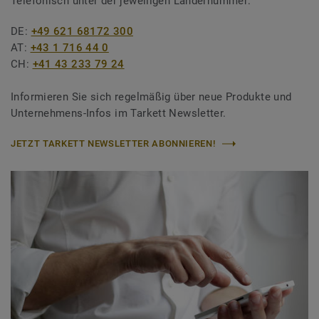
Telefonisch unter der jeweiligen Ländernummer:
DE:
+49 621 68172 300
AT:
+43 1 716 44 0
CH:
+41 43 233 79 24
Informieren Sie sich regelmäßig über neue Produkte und
Unternehmens-Infos im Tarkett Newsletter.
JETZT TARKETT NEWSLETTER ABONNIEREN!