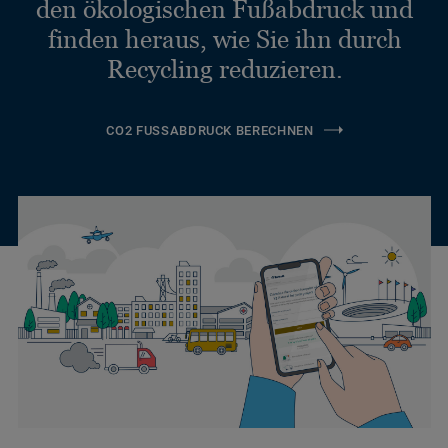
den ökologischen Fußabdruck und
finden heraus, wie Sie ihn durch
Recycling reduzieren.
CO2 FUSSABDRUCK BERECHNEN