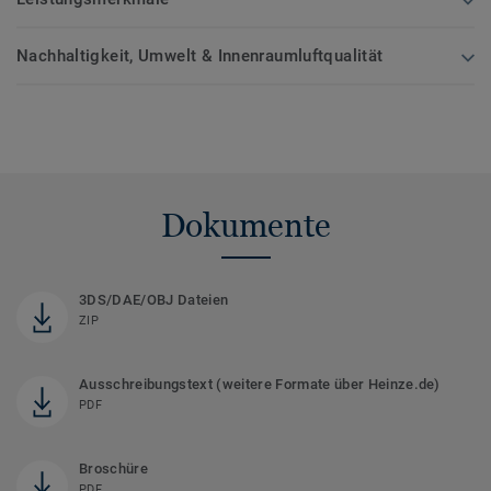
Nachhaltigkeit, Umwelt & Innenraumluftqualität
Dokumente
3DS/DAE/OBJ Dateien
ZIP
Ausschreibungstext (weitere Formate über Heinze.de)
PDF
Broschüre
PDF