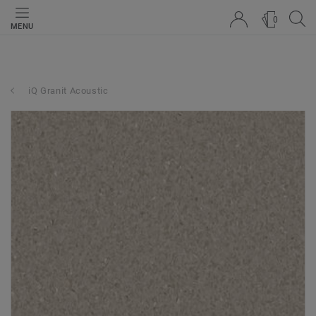
0
MENU
iQ Granit Acoustic