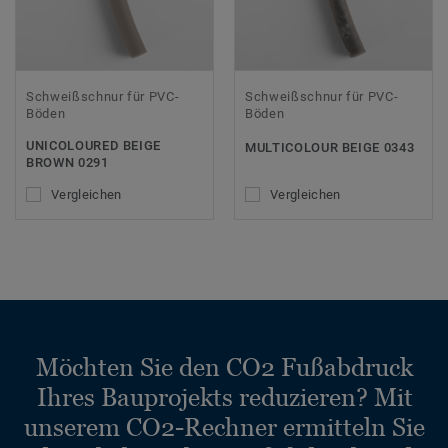
Schweißschnur für PVC-
Schweißschnur für PVC-
Böden
Böden
UNICOLOURED BEIGE
MULTICOLOUR BEIGE 0343
BROWN 0291
Vergleichen
Vergleichen
Möchten Sie den CO2 Fußabdruck
Ihres Bauprojekts reduzieren? Mit
unserem CO2-Rechner ermitteln Sie