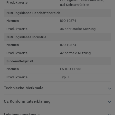
Homogener PVC-Bodenbelag
Produktwerte
auf Schaumrücken
Nutzungsklasse Geschäftsbereich
Normen
ISO 10874
Produktwerte
34 sehr starke Nutzung
Nutzungsklasse Industrie
Normen
ISO 10874
Produktwerte
42 normale Nutzung
Bindemittelgehalt
Normen
EN ISO 11638
Produktwerte
Typ II
Technische Merkmale
CE Konformitätserklärung
Leistungsmerkmale