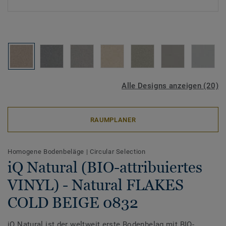
Alle Designs anzeigen (20)
RAUMPLANER
Homogene Bodenbeläge
|
Circular Selection
iQ Natural (BIO-attribuiertes
VINYL) - Natural FLAKES
COLD BEIGE 0832
iQ Natural ist der weltweit erste Bodenbelag mit BIO-