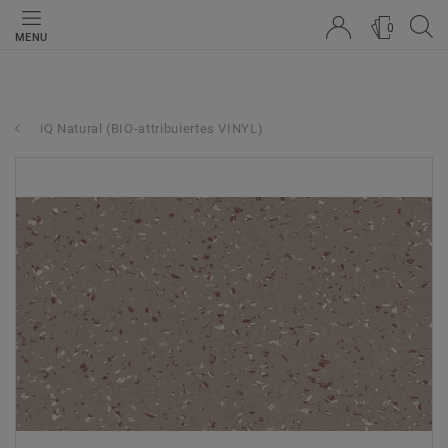
0
MENU
iQ Natural (BIO-attribuiertes VINYL)