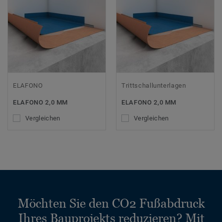
ELAFONO
Trittschallunterlagen
ELAFONO 2,0 MM
ELAFONO 2,0 MM
Vergleichen
Vergleichen
Möchten Sie den CO2 Fußabdruck
Ihres Bauprojekts reduzieren? Mit