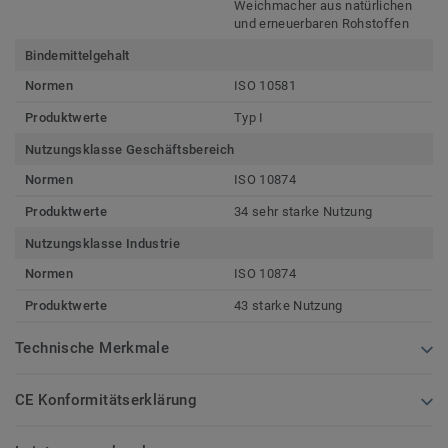
Weichmacher aus natürlichen
und erneuerbaren Rohstoffen
Bindemittelgehalt
Normen
ISO 10581
Produktwerte
Typ I
Nutzungsklasse Geschäftsbereich
Normen
ISO 10874
Produktwerte
34 sehr starke Nutzung
Nutzungsklasse Industrie
Normen
ISO 10874
Produktwerte
43 starke Nutzung
Technische Merkmale
CE Konformitätserklärung