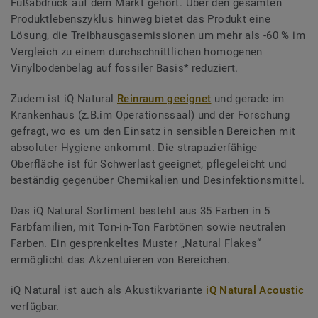
Fußabdruck auf dem Markt gehört. Über den gesamten
Produktlebenszyklus hinweg bietet das Produkt eine
Lösung, die Treibhausgasemissionen um mehr als -60 % im
Vergleich zu einem durchschnittlichen homogenen
Vinylbodenbelag auf fossiler Basis* reduziert.
Zudem ist iQ Natural
Reinraum geeignet
und gerade im
Krankenhaus (z.B.im Operationssaal) und der Forschung
gefragt, wo es um den Einsatz in sensiblen Bereichen mit
absoluter Hygiene ankommt. Die strapazierfähige
Oberfläche ist für Schwerlast geeignet, pflegeleicht und
beständig gegenüber Chemikalien und Desinfektionsmittel.
Das iQ Natural Sortiment besteht aus 35 Farben in 5
Farbfamilien, mit Ton-in-Ton Farbtönen sowie neutralen
Farben. Ein gesprenkeltes Muster „Natural Flakes“
ermöglicht das Akzentuieren von Bereichen.
iQ Natural ist auch als Akustikvariante
iQ Natural Acoustic
verfügbar.