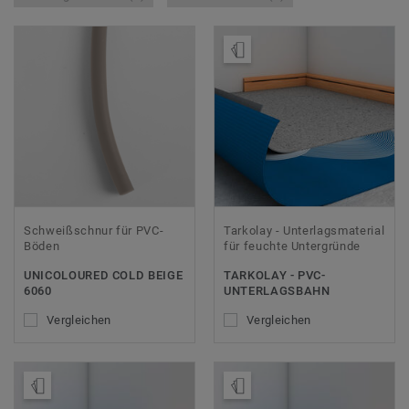
Muster bestellen
Schweißschnur für PVC-
Tarkolay - Unterlagsmaterial
Böden
für feuchte Untergründe
UNICOLOURED COLD BEIGE
TARKOLAY - PVC-
6060
UNTERLAGSBAHN
Vergleichen
Vergleichen
Muster bestellen
Muster bestellen