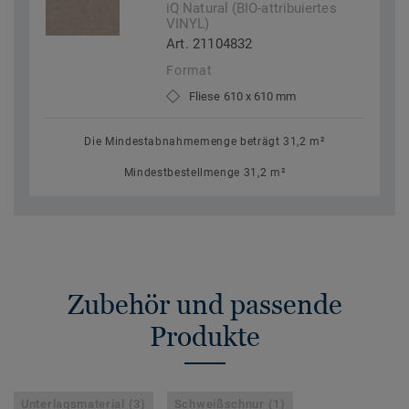
iQ Natural (BIO-attribuiertes
VINYL)
Art. 21104832
Format
Fliese 610 x 610 mm
Die Mindestabnahmemenge beträgt 31,2 m²
Mindestbestellmenge 31,2 m²
Zubehör und passende
Produkte
Unterlagsmaterial (3)
Schweißschnur (1)