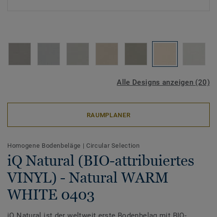
Alle Designs anzeigen (20)
RAUMPLANER
Homogene Bodenbeläge
|
Circular Selection
iQ Natural (BIO-attribuiertes
VINYL) - Natural WARM
WHITE 0403
iQ Natural ist der weltweit erste Bodenbelag mit BIO-