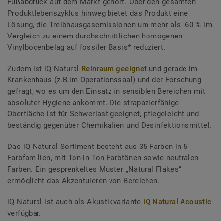
Fußabdruck auf dem Markt gehört. Über den gesamten
Produktlebenszyklus hinweg bietet das Produkt eine
Lösung, die Treibhausgasemissionen um mehr als -60 % im
Vergleich zu einem durchschnittlichen homogenen
Vinylbodenbelag auf fossiler Basis* reduziert.
Zudem ist iQ Natural
Reinraum geeignet
und gerade im
Krankenhaus (z.B.im Operationssaal) und der Forschung
gefragt, wo es um den Einsatz in sensiblen Bereichen mit
absoluter Hygiene ankommt. Die strapazierfähige
Oberfläche ist für Schwerlast geeignet, pflegeleicht und
beständig gegenüber Chemikalien und Desinfektionsmittel.
Das iQ Natural Sortiment besteht aus 35 Farben in 5
Farbfamilien, mit Ton-in-Ton Farbtönen sowie neutralen
Farben. Ein gesprenkeltes Muster „Natural Flakes“
ermöglicht das Akzentuieren von Bereichen.
iQ Natural ist auch als Akustikvariante
iQ Natural Acoustic
verfügbar.