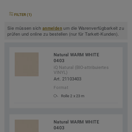
FILTER (1)
Sie müssen sich
um die Warenverfügbarkeit zu
anmelden
prüfen und online zu bestellen (nur für Tarkett-Kunden).
Natural WARM WHITE
0403
iQ Natural (BIO-attribuiertes
VINYL)
Art. 21103403
Format
Rolle 2 x 23 m
Natural WARM WHITE
0403