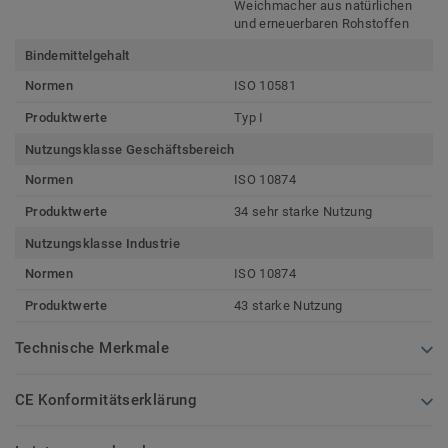
Weichmacher aus natürlichen
und erneuerbaren Rohstoffen
Bindemittelgehalt
Normen
ISO 10581
Produktwerte
Typ I
Nutzungsklasse Geschäftsbereich
Normen
ISO 10874
Produktwerte
34 sehr starke Nutzung
Nutzungsklasse Industrie
Normen
ISO 10874
Produktwerte
43 starke Nutzung
Technische Merkmale
CE Konformitätserklärung