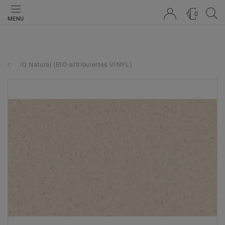
0
MENU
iQ Natural (BIO-attribuiertes VINYL)