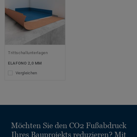
Trittschallunterlagen
ELAFONO 2,0 MM
Vergleichen
Möchten Sie den CO2 Fußabdruck
Ihres Bauprojekts reduzieren? Mit