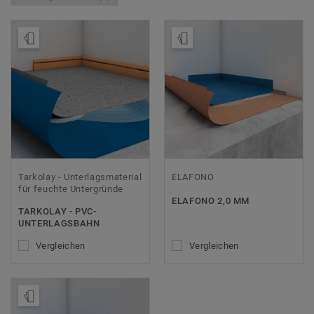
Muster bestellen
Muster bestellen
Tarkolay - Unterlagsmaterial
ELAFONO
für feuchte Untergründe
ELAFONO 2,0 MM
TARKOLAY - PVC-
UNTERLAGSBAHN
Vergleichen
Vergleichen
Muster bestellen