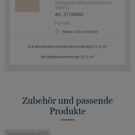
iQ Natural (BIO-attribuiertes
VINYL)
Art. 21104403
Format
Fliese 610 x 610 mm
Die Mindestabnahmemenge beträgt 31,2 m²
Mindestbestellmenge 31,2 m²
Zubehör und passende
Produkte
Unterlagsmaterial (3)