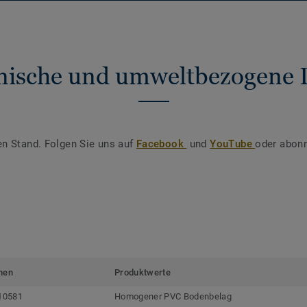
nische und umweltbezogene 
en Stand. Folgen Sie uns auf
Facebook
und
YouTube
oder abonn
men
Produktwerte
10581
Homogener PVC Bodenbelag