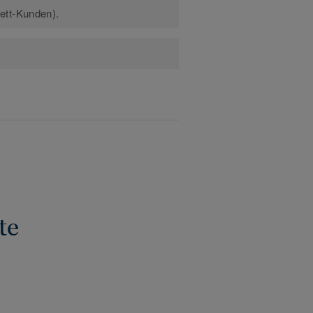
kett-Kunden).
te