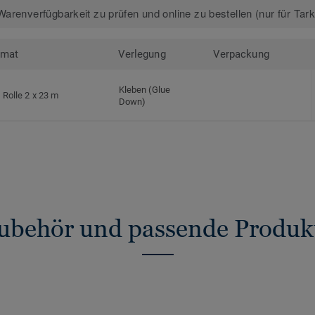
arenverfügbarkeit zu prüfen und online zu bestellen (nur für Tar
rmat
Verlegung
Verpackung
Kleben (Glue
Rolle 2 x 23 m
Down)
ubehör und passende Produk