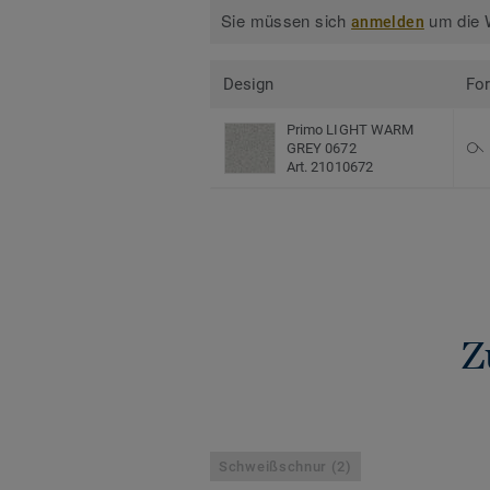
Sie müssen sich
um die W
anmelden
Design
Fo
Primo LIGHT WARM
GREY 0672
Art. 21010672
Z
Schweißschnur (2)