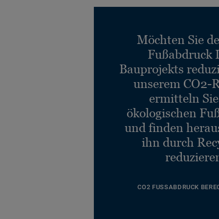
Möchten Sie d
Fußabdruck 
Bauprojekts reduz
unserem CO2-R
ermitteln Si
ökologischen Fu
und finden heraus
ihn durch Rec
reduziere
CO2 FUSSABDRUCK BERE