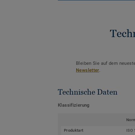
Tech
Bleiben Sie auf dem neuest
Newsletter
.
Technische Daten
Klassifizierung
Nor
Produktart
ISO 