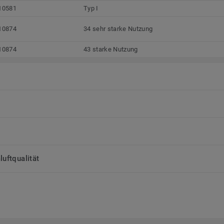
10581
Typ I
10874
34 sehr starke Nutzung
10874
43 starke Nutzung
uftqualität