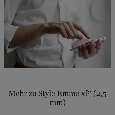
Mehr zu Style Emme xf² (2,5
mm)