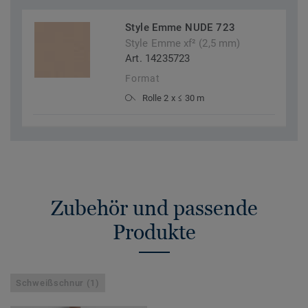
Style Emme NUDE 723
Style Emme xf² (2,5 mm)
Art. 14235723
Format
Rolle 2 x ≤ 30 m
Zubehör und passende
Produkte
Schweißschnur (1)