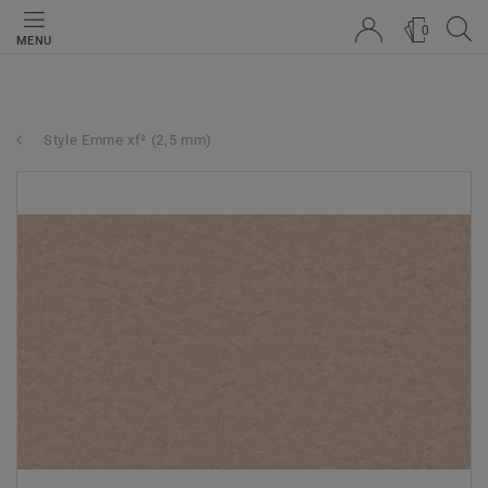
0
MENU
Style Emme xf² (2,5 mm)