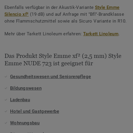
Ebenfalls verfügbar in der Akustik-Variante
Style Emme
Silencio xf²
(19 dB) und auf Anfrage mit "Bfl"-Brandklasse
ohne Flammschutzmittel sowie als Sicuro Variante in R10.
Mehr über Tarkett Linoleum erfahren:
Tarkett Linoleum
.
Das Produkt Style Emme xf² (2,5 mm) Style
Emme NUDE 723 ist geeignet für
Gesundheitswesen und Seniorenpflege
Bildungswesen
Ladenbau
Hotel und Gastgewerbe
Wohnungsbau