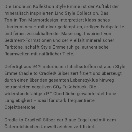
Die Linoleum Kollektion Style Emme ist der Auftakt der
mineralisch inspirierten Lino Style Collection. Das
Ton‑in‑Ton‑Marmordesign interpretiert klassisches
Linoleum neu – mit einer gedämpften, erdigen Farbpalette
und feiner, zurückhaltender Maserung. Inspiriert von
Sediment‑Formationen und der Vielfalt mineralischer
Farbtöne, schafft Style Emme ruhige, authentische
Raumwelten mit natürlicher Tiefe.
Gefertigt aus 94 % natürlichen Inhaltsstoffen ist auch Style
Emme Cradle to Cradle® Silber zertifiziert und überzeugt
durch einen über den gesamten Lebenszyklus hinweg
betrachteten negativen CO₂‑Fußabdruck. Die
widerstandsfähige xf²™ Oberfläche gewährleistet hohe
Langlebigkeit – ideal für stark frequentierte
Objektbereiche.
Cradle to Cradle® Silber, der Blaue Engel und mit dem
Österreichischen Umweltzeichen zertifiziert.