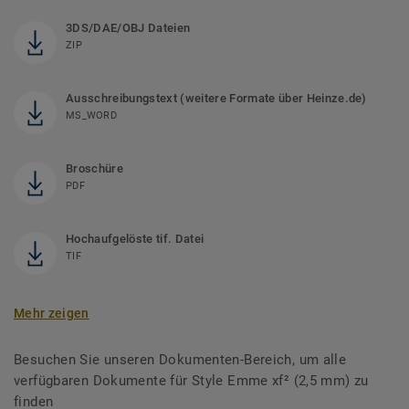
3DS/DAE/OBJ Dateien
ZIP
Ausschreibungstext (weitere Formate über Heinze.de)
MS_WORD
Broschüre
PDF
Hochaufgelöste tif. Datei
TIF
Mehr zeigen
Besuchen Sie unseren Dokumenten-Bereich, um alle
verfügbaren Dokumente für Style Emme xf² (2,5 mm) zu
finden