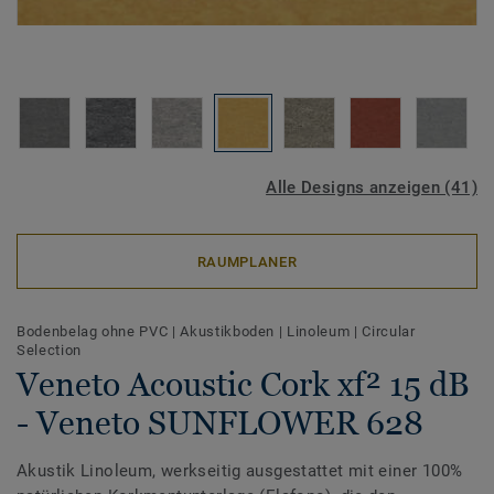
Alle Designs anzeigen (41)
RAUMPLANER
Bodenbelag ohne PVC
|
Akustikboden
|
Linoleum
|
Circular
Selection
Veneto Acoustic Cork xf² 15 dB
- Veneto SUNFLOWER 628
Akustik Linoleum, werkseitig ausgestattet mit einer 100%