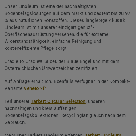
Unser Linoleum ist eine der nachhaltigsten
Bodenbelagslösungen auf dem Markt und besteht bis zu 97
% aus natürlichen Rohstoffen. Dieses langlebige Akustik
Linoleum ist mit unserer einzigartigen xf²-
Oberflächenausrüstung versehen, die für extreme
Widerstandsfähigkeit, einfache Reinigung und
kosteneffiziente Pflege sorgt.
Cradle to Cradle® Silber, der Blaue Engel und mit dem
Österreichischen Umweltzeichen zertifiziert.
Auf Anfrage erhältlich. Ebenfalls verfügbar in der Kompakt-
Variante
Veneto xf²
.
Teil unserer
Tarkett Circular Selection
, unseren
nachhaltigen und kreislauffähigen
Bodenbelagskollektionen. Recyclingfähig auch nach dem
Gebrauch.
Mehr über Tarkett Linoleum erfahren:
Tarkett Linoleum
.