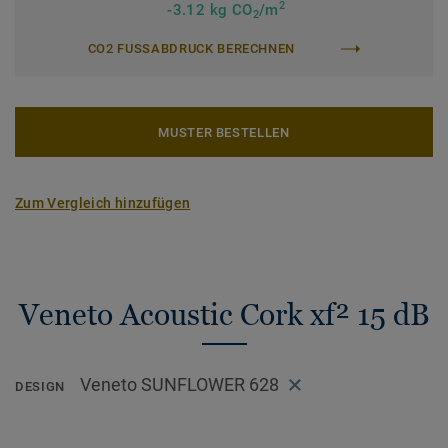
2
-3.12 kg CO
/m
2
CO2 FUSSABDRUCK BERECHNEN
MUSTER BESTELLEN
Zum Vergleich hinzufügen
Veneto Acoustic Cork xf² 15 dB
Veneto SUNFLOWER 628
DESIGN