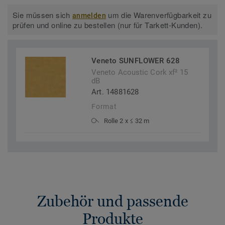
Sie müssen sich
um die Warenverfügbarkeit zu
anmelden
prüfen und online zu bestellen (nur für Tarkett-Kunden).
Veneto SUNFLOWER 628
Veneto Acoustic Cork xf² 15
dB
Art. 14881628
Format
Rolle 2 x ≤ 32 m
Zubehör und passende
Produkte