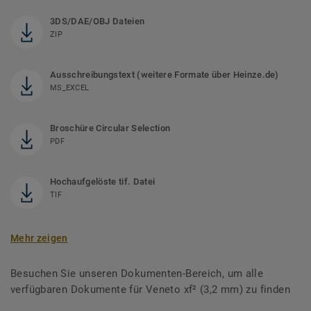
3DS/DAE/OBJ Dateien
ZIP
Ausschreibungstext (weitere Formate über Heinze.de)
MS_EXCEL
Broschüre Circular Selection
PDF
Hochaufgelöste tif. Datei
TIF
Mehr zeigen
Besuchen Sie unseren Dokumenten-Bereich, um alle
verfügbaren Dokumente für Veneto xf² (3,2 mm) zu finden