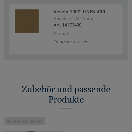
Veneto 100% LINEN 400
Veneto xf² (3,2 mm)
Art. 14173400
Format
Rolle 2 x ≤ 30 m
Zubehör und passende
Produkte
Schweißschnur (1)