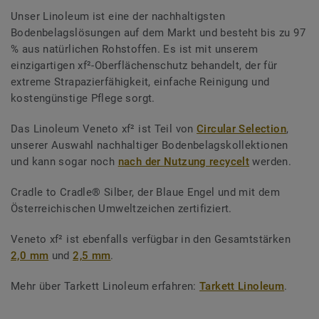
Unser Linoleum ist eine der nachhaltigsten
Bodenbelagslösungen auf dem Markt und besteht bis zu 97
% aus natürlichen Rohstoffen. Es ist mit unserem
einzigartigen xf²-Oberflächenschutz behandelt, der für
extreme Strapazierfähigkeit, einfache Reinigung und
kostengünstige Pflege sorgt.
Das Linoleum Veneto xf² ist Teil von
Circular Selection
,
unserer Auswahl nachhaltiger Bodenbelagskollektionen
und kann sogar noch
nach der Nutzung recycelt
werden.
Cradle to Cradle® Silber, der Blaue Engel und mit dem
Österreichischen Umweltzeichen zertifiziert.
Veneto xf² ist ebenfalls verfügbar in den Gesamtstärken
2,0 mm
und
2,5 mm
.
Mehr über Tarkett Linoleum erfahren:
Tarkett Linoleum
.