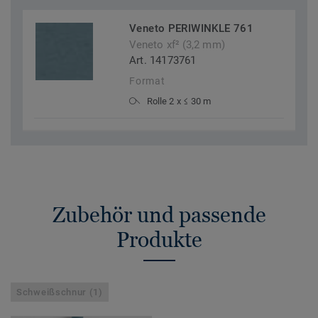
Veneto PERIWINKLE 761
Veneto xf² (3,2 mm)
Art. 14173761
Format
Rolle 2 x ≤ 30 m
Zubehör und passende
Produkte
Schweißschnur (1)