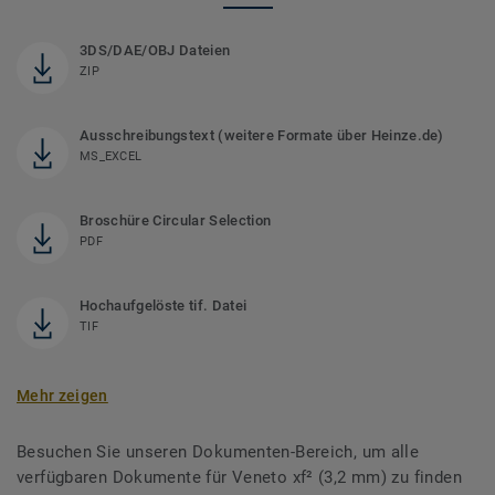
3DS/DAE/OBJ Dateien
ZIP
Ausschreibungstext (weitere Formate über Heinze.de)
MS_EXCEL
Broschüre Circular Selection
PDF
Hochaufgelöste tif. Datei
TIF
Mehr zeigen
Besuchen Sie unseren Dokumenten-Bereich, um alle
verfügbaren Dokumente für Veneto xf² (3,2 mm) zu finden