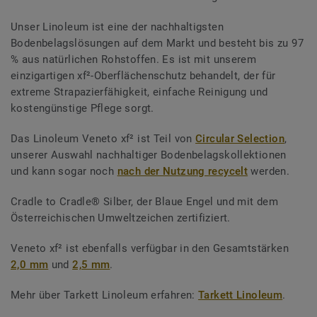
Unser Linoleum ist eine der nachhaltigsten
Bodenbelagslösungen auf dem Markt und besteht bis zu 97
% aus natürlichen Rohstoffen. Es ist mit unserem
einzigartigen xf²-Oberflächenschutz behandelt, der für
extreme Strapazierfähigkeit, einfache Reinigung und
kostengünstige Pflege sorgt.
Das Linoleum Veneto xf² ist Teil von
Circular Selection
,
unserer Auswahl nachhaltiger Bodenbelagskollektionen
und kann sogar noch
nach der Nutzung recycelt
werden.
Cradle to Cradle® Silber, der Blaue Engel und mit dem
Österreichischen Umweltzeichen zertifiziert.
Veneto xf² ist ebenfalls verfügbar in den Gesamtstärken
2,0 mm
und
2,5 mm
.
Mehr über Tarkett Linoleum erfahren:
Tarkett Linoleum
.