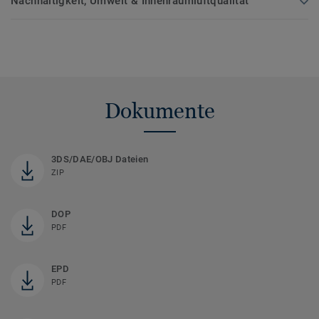
Nachhaltigkeit, Umwelt & Innenraumluftqualität
Dokumente
3DS/DAE/OBJ Dateien
ZIP
DOP
PDF
EPD
PDF