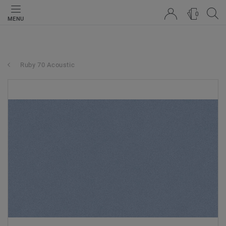
0
MENU
Ruby 70 Acoustic