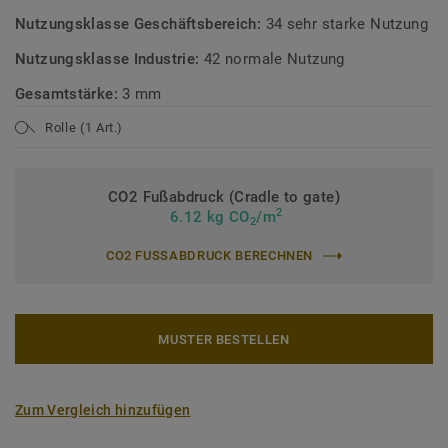
Nutzungsklasse Geschäftsbereich:
34 sehr starke Nutzung
Nutzungsklasse Industrie:
42 normale Nutzung
Gesamtstärke:
3 mm
Rolle (1 Art.)
CO2 Fußabdruck (Cradle to gate)
2
6.12 kg CO
/m
2
CO2 FUSSABDRUCK BERECHNEN
MUSTER BESTELLEN
Zum Vergleich hinzufügen