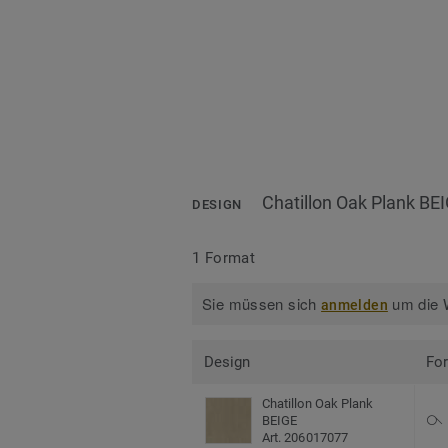
Chatillon Oak Plank BE
DESIGN
1 Format
Sie müssen sich
um die W
anmelden
Design
Fo
Chatillon Oak Plank
BEIGE
Art. 206017077