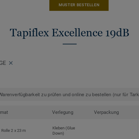
MUSTER BESTELLEN
Tapiflex Excellence 19dB
IGE
arenverfügbarkeit zu prüfen und online zu bestellen (nur für Tar
rmat
Verlegung
Verpackung
Kleben (Glue
Rolle 2 x 23 m
Down)