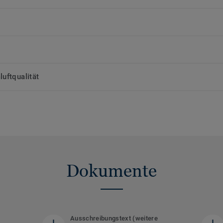
uftqualität
Dokumente
Ausschreibungstext (weitere