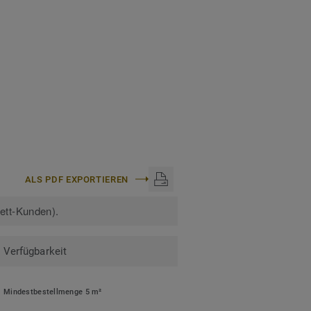
ALS PDF EXPORTIEREN
kett-Kunden).
Verfügbarkeit
Mindestbestellmenge 5 m²