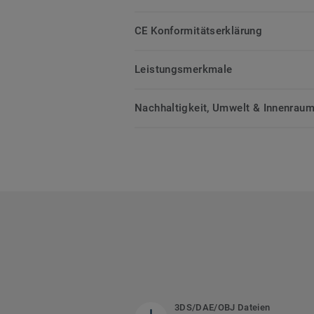
CE Konformitätserklärung
Leistungsmerkmale
Nachhaltigkeit, Umwelt & Innenrauml
3DS/DAE/OBJ Dateien