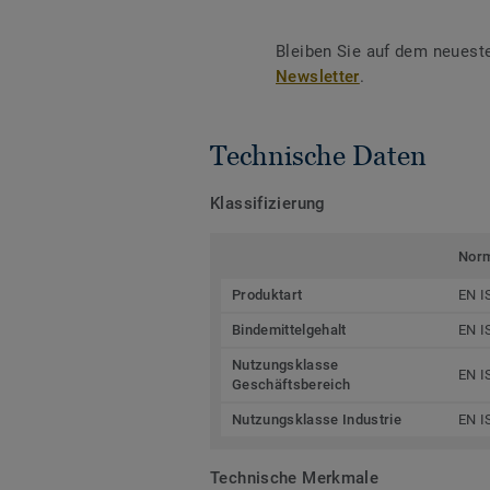
Bleiben Sie auf dem neuest
Newsletter
.
Technische Daten
Klassifizierung
Nor
Produktart
EN I
Bindemittelgehalt
EN I
Nutzungsklasse
EN I
Geschäftsbereich
Nutzungsklasse Industrie
EN I
Technische Merkmale