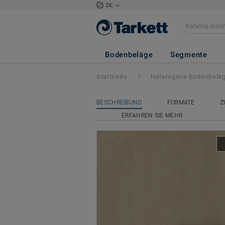
DE
Tapiflex Excellen
Bodenbeläge
Segmente
Startseite
Heterogene Bodenbelä
BESCHREIBUNG
FORMATE
Z
ERFAHREN SIE MEHR