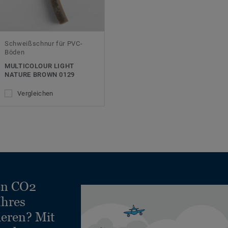
Schweißschnur für PVC-
Böden
MULTICOLOUR LIGHT
NATURE BROWN 0129
Vergleichen
en CO2
Ihres
ieren? Mit