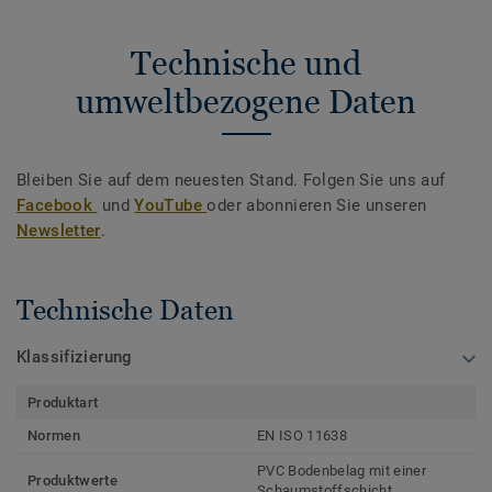
Technische und
umweltbezogene Daten
Bleiben Sie auf dem neuesten Stand. Folgen Sie uns auf
Facebook
und
YouTube
oder abonnieren Sie unseren
Newsletter
.
Technische Daten
Klassifizierung
Produktart
Normen
EN ISO 11638
PVC Bodenbelag mit einer
Produktwerte
Schaumstoffschicht