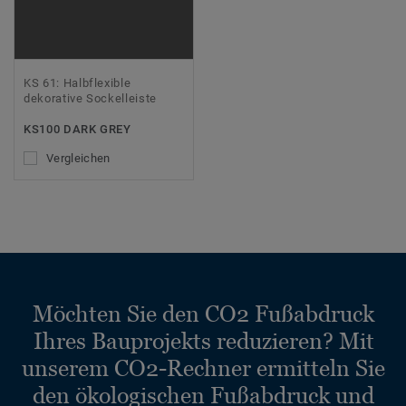
KS 61: Halbflexible
dekorative Sockelleiste
KS100 DARK GREY
Vergleichen
Möchten Sie den CO2 Fußabdruck
Ihres Bauprojekts reduzieren? Mit
unserem CO2-Rechner ermitteln Sie
den ökologischen Fußabdruck und