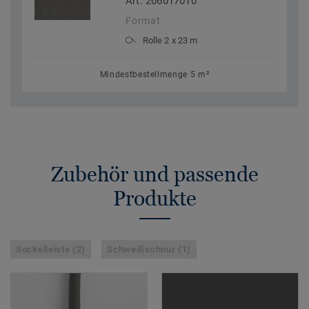
Art. 206017010
Format
Rolle 2 x 23 m
Mindestbestellmenge 5 m²
Zubehör und passende
Produkte
Sockelleiste (2)
Schweißschnur (1)