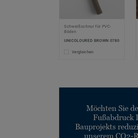
Schweißschnur für PVC-
Böden
UNICOLOURED BROWN 0780
Vergleichen
Möchten Sie d
Fußabdruck 
Bauprojekts reduz
unserem CO2-R