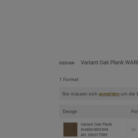
Variant Oak Plank W
DESIGN
1 Format
Sie müssen sich
um die W
anmelden
Design
Fo
Variant Oak Plank
WARM BROWN
Art. 206017089