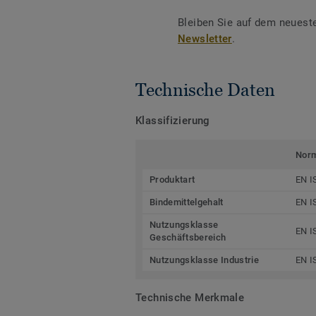
Bleiben Sie auf dem neuest
Newsletter
.
Technische Daten
Klassifizierung
Nor
Produktart
EN I
Bindemittelgehalt
EN I
Nutzungsklasse
EN I
Geschäftsbereich
Nutzungsklasse Industrie
EN I
Technische Merkmale