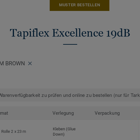
MUSTER BESTELLEN
Tapiflex Excellence 19dB
ARM BROWN
arenverfügbarkeit zu prüfen und online zu bestellen (nur für Tar
rmat
Verlegung
Verpackung
Kleben (Glue
Rolle 2 x 23 m
Down)