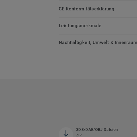
CE Konformitätserklärung
Leistungsmerkmale
Nachhaltigkeit, Umwelt & Innenrauml
3DS/DAE/OBJ Dateien
ZIP