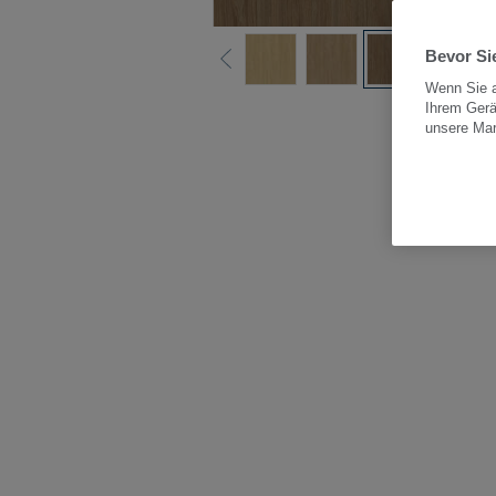
Bevor Sie
Wenn Sie a
Ihrem Gerä
Alle
unsere Ma