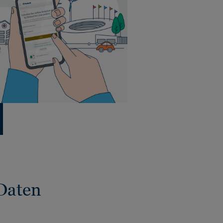
Daten