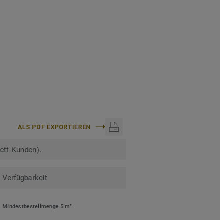
ALS PDF EXPORTIEREN
kett-Kunden).
Verfügbarkeit
Mindestbestellmenge 5 m²