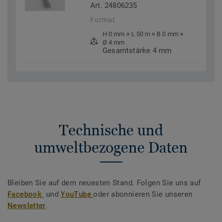
Art. 24806235
Format
H 0 mm × L 50 m × B 0 mm ×
Ø 4 mm
Gesamtstärke 4 mm
Technische und
umweltbezogene Daten
Bleiben Sie auf dem neuesten Stand. Folgen Sie uns auf
Facebook
und
YouTube
oder abonnieren Sie unseren
Newsletter
.