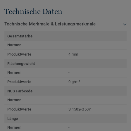
Technische Daten
Technische Merkmale & Leistungsmerkmale
Gesamtstärke
Normen
-
Produktwerte
4 mm
Flächengewicht
Normen
-
Produktwerte
0 g/m²
NCS Farbcode
Normen
-
Produktwerte
S 1502-G50Y
Länge
Normen
-