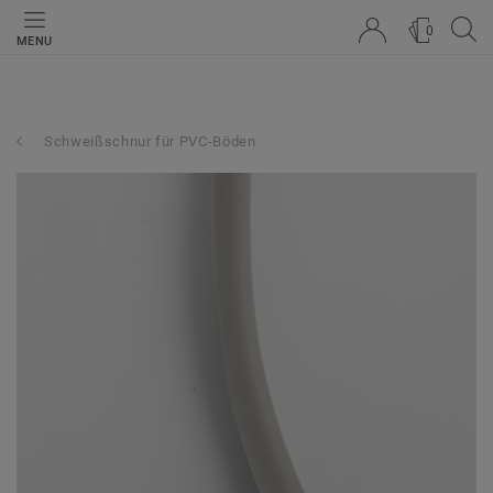
0
MENU
Schweißschnur für PVC-Böden