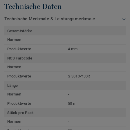
Technische Daten
Technische Merkmale & Leistungsmerkmale
Gesamtstärke
Normen
-
Produktwerte
4 mm
NCS Farbcode
Normen
-
Produktwerte
S 3010-Y30R
Länge
Normen
-
Produktwerte
50 m
Stück pro Pack
Normen
-