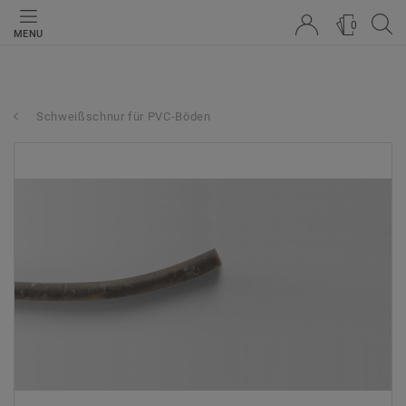
0
MENU
Schweißschnur für PVC-Böden