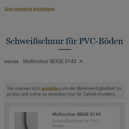
Zum Vergleich hinzufügen
Schweißschnur für PVC-Böden
Multicolour BEIGE 0143
DESIGN
Sie müssen sich
um die Warenverfügbarkeit zu
anmelden
prüfen und online zu bestellen (nur für Tarkett-Kunden).
Multicolour BEIGE 0143
Schweißschnur für PVC-
Böden