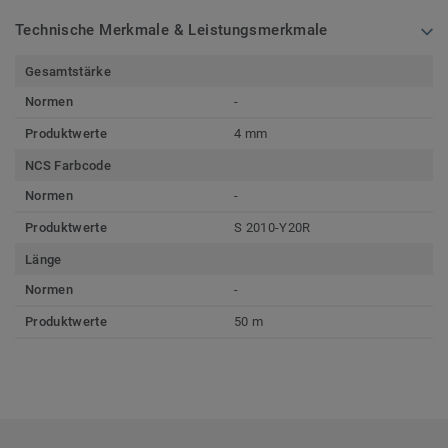
Technische Merkmale & Leistungsmerkmale
Gesamtstärke
Normen
-
Produktwerte
4 mm
NCS Farbcode
Normen
-
Produktwerte
S 2010-Y20R
Länge
Normen
-
Produktwerte
50 m