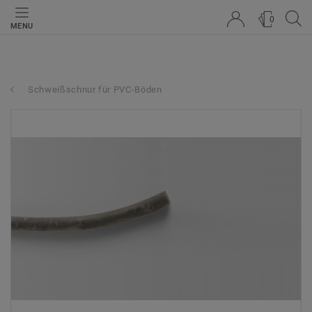
0
MENU
Schweißschnur für PVC-Böden