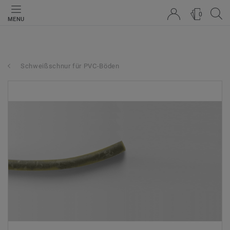
0
MENU
Schweißschnur für PVC-Böden