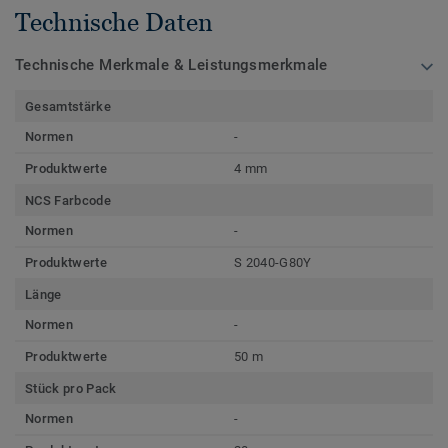
Technische Daten
Technische Merkmale & Leistungsmerkmale
Gesamtstärke
Normen
-
Produktwerte
4 mm
NCS Farbcode
Normen
-
Produktwerte
S 2040-G80Y
Länge
Normen
-
Produktwerte
50 m
Stück pro Pack
Normen
-