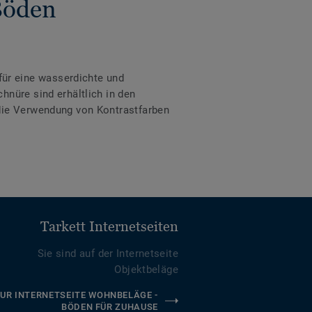
Böden
ür eine wasserdichte und
hnüre sind erhältlich in den
 die Verwendung von Kontrastfarben
Tarkett Internetseiten
Sie sind auf der Internetseite
Objektbeläge
UR INTERNETSEITE WOHNBELÄGE -
BÖDEN FÜR ZUHAUSE