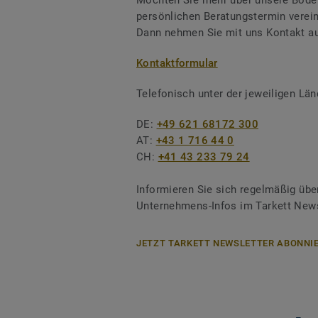
Möchten Sie mehr über unsere Boden
persönlichen Beratungstermin verei
Dann nehmen Sie mit uns Kontakt au
Kontaktformular
Telefonisch unter der jeweiligen L
DE:
+49 621 68172 300
AT:
+43 1 716 44 0
CH:
+41 43 233 79 24
Informieren Sie sich regelmäßig übe
Unternehmens-Infos im Tarkett News
JETZT TARKETT NEWSLETTER ABONNIE