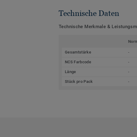
Technische Daten
Technische Merkmale & Leistungs
Nor
Gesamtstärke
-
NCS Farbcode
-
Länge
-
Stück pro Pack
-