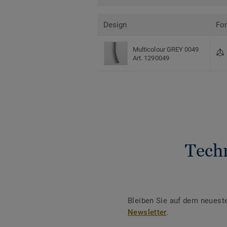
Design
Fo
Multicolour GREY 0049
Art. 1290049
Tech
Bleiben Sie auf dem neuest
Newsletter
.