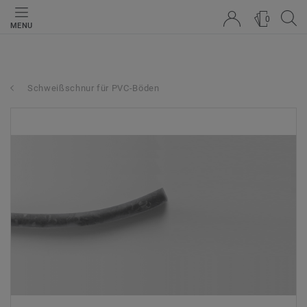
0
MENU
Schweißschnur für PVC-Böden