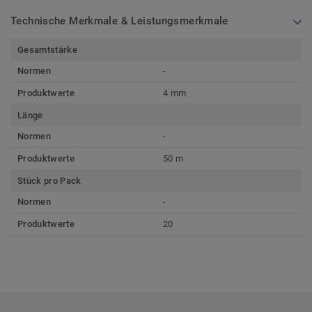
Technische Merkmale & Leistungsmerkmale
Gesamtstärke
Normen
-
Produktwerte
4 mm
Länge
Normen
-
Produktwerte
50 m
Stück pro Pack
Normen
-
Produktwerte
20