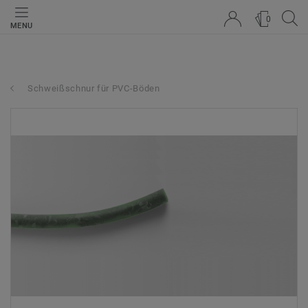
0
MENU
Schweißschnur für PVC-Böden