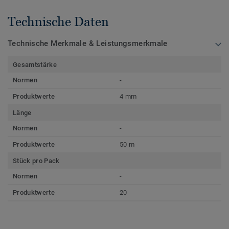
Technische Daten
Technische Merkmale & Leistungsmerkmale
Gesamtstärke
Normen
-
Produktwerte
4 mm
Länge
Normen
-
Produktwerte
50 m
Stück pro Pack
Normen
-
Produktwerte
20