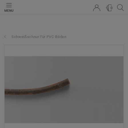
0
MENU
Schweißschnur für PVC-Böden