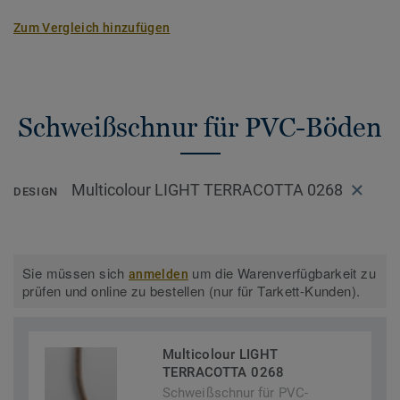
Zum Vergleich hinzufügen
Schweißschnur für PVC-Böden
Multicolour LIGHT TERRACOTTA 0268
DESIGN
Sie müssen sich
um die Warenverfügbarkeit zu
anmelden
prüfen und online zu bestellen (nur für Tarkett-Kunden).
Multicolour LIGHT
TERRACOTTA 0268
Schweißschnur für PVC-