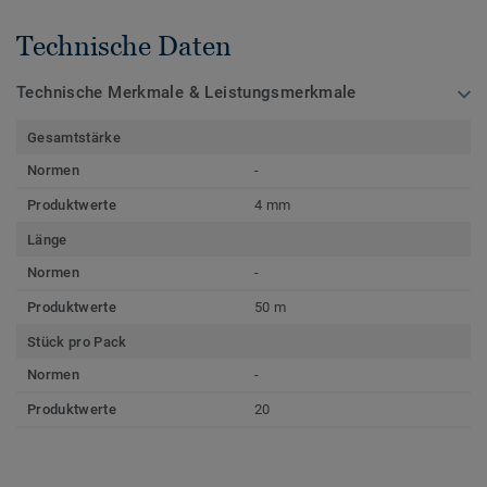
Technische Daten
Technische Merkmale & Leistungsmerkmale
Gesamtstärke
Normen
-
Produktwerte
4 mm
Länge
Normen
-
Produktwerte
50 m
Stück pro Pack
Normen
-
Produktwerte
20