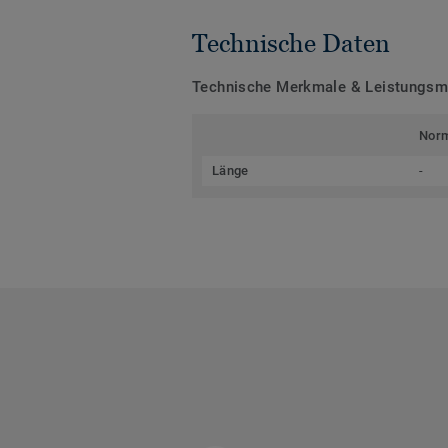
Technische Daten
Technische Merkmale & Leistungs
Nor
Länge
-