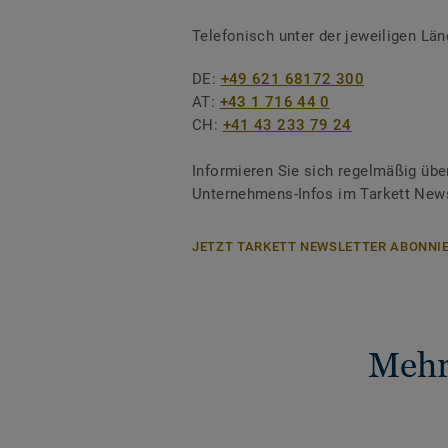
Telefonisch unter der jeweiligen L
DE:
+49 621 68172 300
AT:
+43 1 716 44 0
CH:
+41 43 233 79 24
Informieren Sie sich regelmäßig übe
Unternehmens-Infos im Tarkett News
JETZT TARKETT NEWSLETTER ABONNIE
Mehr