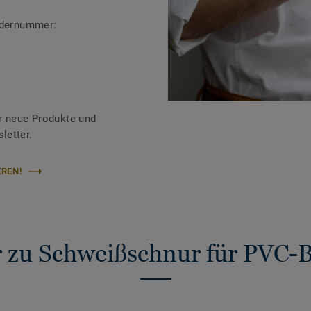
ändernummer:
r neue Produkte und
letter.
REN!
 zu Schweißschnur für PVC-