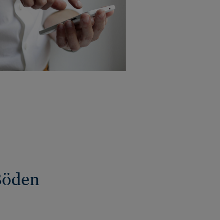
Böden