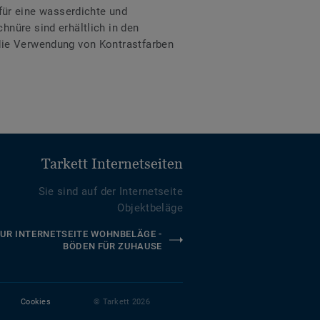
ür eine wasserdichte und
hnüre sind erhältlich in den
 die Verwendung von Kontrastfarben
Tarkett Internetseiten
Sie sind auf der Internetseite
Objektbeläge
UR INTERNETSEITE WOHNBELÄGE -
BÖDEN FÜR ZUHAUSE
Cookies
© Tarkett 2026