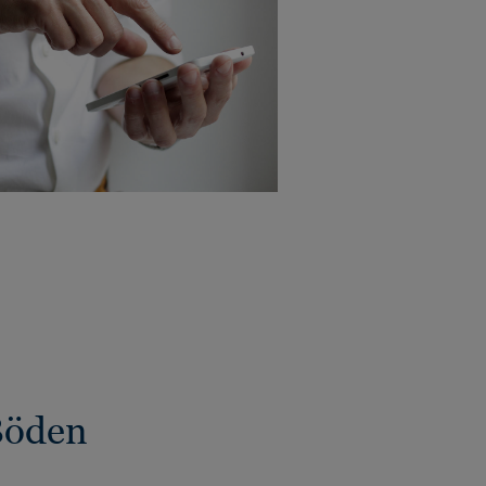
Böden