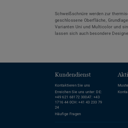
Schweißschnüre werden zur thermis
geschlossene Oberfläche, Grundlage 
Varianten Uni und Multicolor und s
lassen sich auch besondere Designe
Kundendienst
Akt
Kontaktieren Sie uns
Muste
Erreichen Sie uns unter:
DE:
Konta
+49 621 68172 300
AT: +43
1716 44 0
CH: +41 43 233 79
24
Häufige Fragen