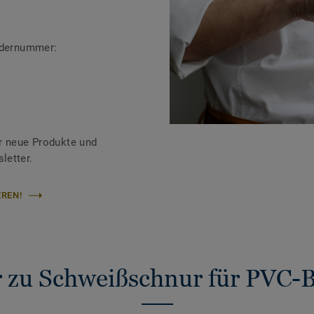
ändernummer:
r neue Produkte und
letter.
REN!
 zu Schweißschnur für PVC-