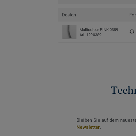
Design
Fo
Multicolour PINK 0389
Art. 1290389
Tech
Bleiben Sie auf dem neuest
Newsletter
.