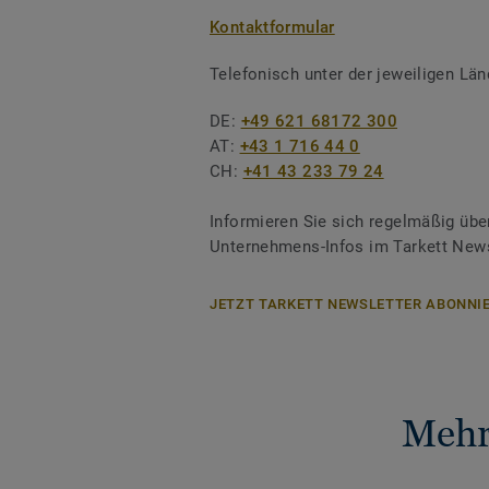
Kontaktformular
Telefonisch unter der jeweiligen L
DE:
+49 621 68172 300
AT:
+43 1 716 44 0
CH:
+41 43 233 79 24
Informieren Sie sich regelmäßig übe
Unternehmens-Infos im Tarkett News
JETZT TARKETT NEWSLETTER ABONNIE
Mehr