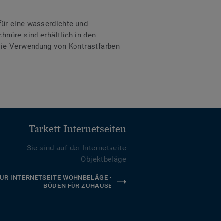
ür eine wasserdichte und
hnüre sind erhältlich in den
 die Verwendung von Kontrastfarben
Tarkett Internetseiten
Sie sind auf der Internetseite
Objektbeläge
UR INTERNETSEITE WOHNBELÄGE -
BÖDEN FÜR ZUHAUSE