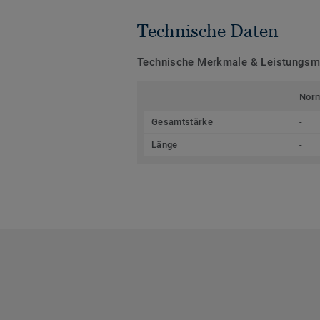
Technische Daten
Technische Merkmale & Leistungs
Nor
Gesamtstärke
-
Länge
-