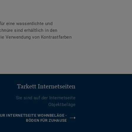
ür eine wasserdichte und
hnüre sind erhältlich in den
 die Verwendung von Kontrastfarben
Tarkett Internetseiten
Sie sind auf der Internetseite
Objektbeläge
UR INTERNETSEITE WOHNBELÄGE -
BÖDEN FÜR ZUHAUSE