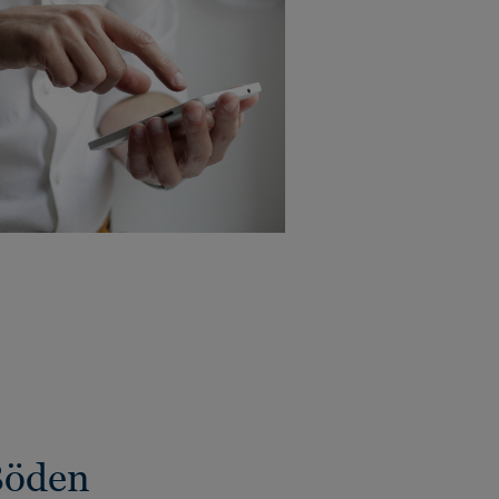
Böden