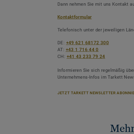
Dann nehmen Sie mit uns Kontakt au
Kontaktformular
Telefonisch unter der jeweiligen L
DE:
+49 621 68172 300
AT:
+43 1 716 44 0
CH:
+41 43 233 79 24
Informieren Sie sich regelmäßig übe
Unternehmens-Infos im Tarkett News
JETZT TARKETT NEWSLETTER ABONNIE
Mehr