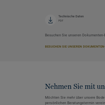
Technische Daten
PDF
Besuchen Sie unseren Dokumenten-B
BESUCHEN SIE UNSEREN DOKUMENTEN
Nehmen Sie mit un
Möchten Sie mehr über unsere Boden
persönlichen Beratungstermin verei