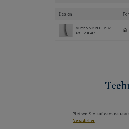
Design
Fo
Multicolour RED 0402
Art. 1290402
Tech
Bleiben Sie auf dem neuest
Newsletter
.