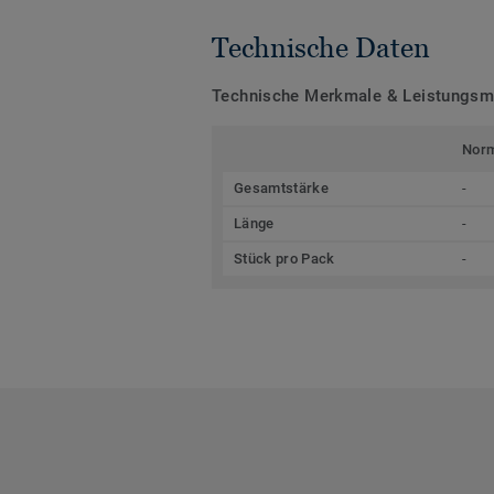
Technische Daten
Technische Merkmale & Leistungs
Nor
Gesamtstärke
-
Länge
-
Stück pro Pack
-