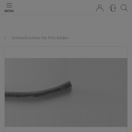
0
MENU
Schweißschnur für PVC-Böden