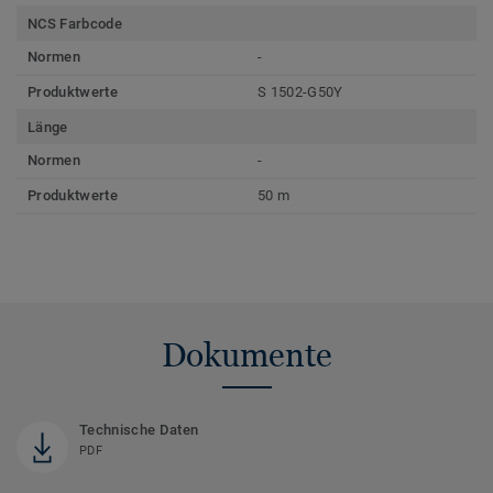
NCS Farbcode
Normen
-
Produktwerte
S 1502-G50Y
Länge
Normen
-
Produktwerte
50 m
Dokumente
Technische Daten
PDF