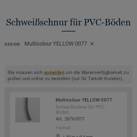
Schweißschnur für PVC-Böden
Multicolour YELLOW 0077
DESIGN
Sie müssen sich
um die Warenverfügbarkeit zu
anmelden
prüfen und online zu bestellen (nur für Tarkett-Kunden).
Multicolour YELLOW 0077
Schweißschnur für PVC-
Böden
Art. 26761077
Format
L 50 m × Ø 4 mm