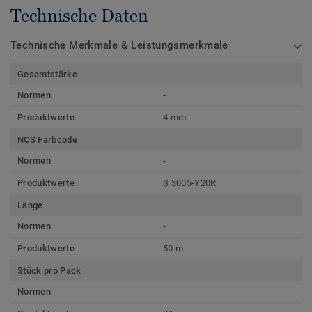
Technische Daten
Technische Merkmale & Leistungsmerkmale
Gesamtstärke
Normen
-
Produktwerte
4 mm
NCS Farbcode
Normen
-
Produktwerte
S 3005-Y20R
Länge
Normen
-
Produktwerte
50 m
Stück pro Pack
Normen
-