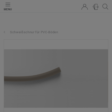
0
MENU
Schweißschnur für PVC-Böden