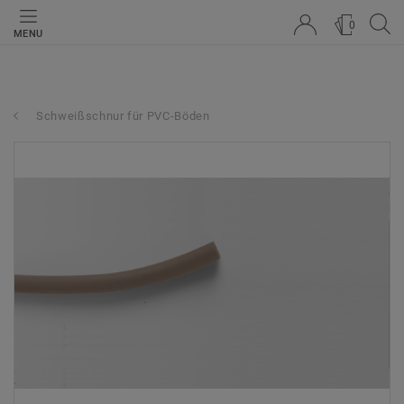
0
MENU
Schweißschnur für PVC-Böden