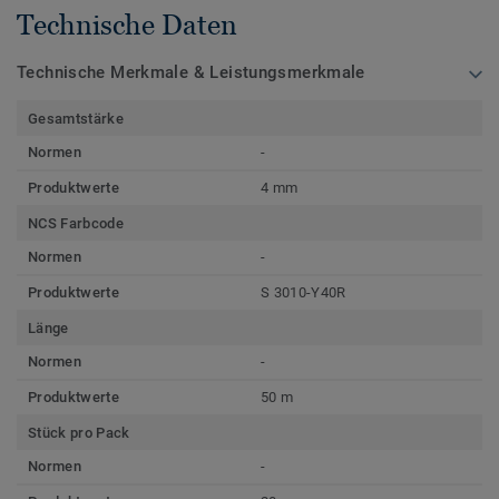
Technische Daten
Technische Merkmale & Leistungsmerkmale
Gesamtstärke
Normen
-
Produktwerte
4 mm
NCS Farbcode
Normen
-
Produktwerte
S 3010-Y40R
Länge
Normen
-
Produktwerte
50 m
Stück pro Pack
Normen
-