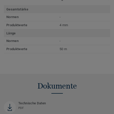
Gesamtstärke
Normen
-
Produktwerte
4 mm
Länge
Normen
-
Produktwerte
50 m
Dokumente
Technische Daten
PDF