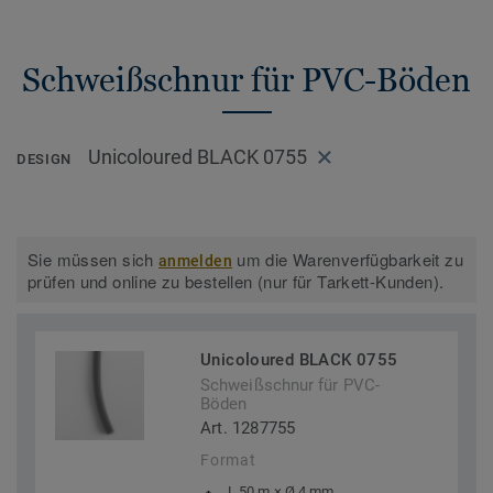
Schweißschnur für PVC-Böden
Unicoloured BLACK 0755
DESIGN
Sie müssen sich
um die Warenverfügbarkeit zu
anmelden
prüfen und online zu bestellen (nur für Tarkett-Kunden).
Unicoloured BLACK 0755
Schweißschnur für PVC-
Böden
Art. 1287755
Format
L 50 m × Ø 4 mm