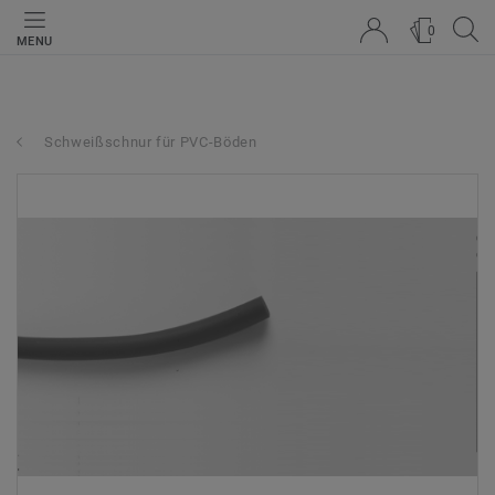
0
MENU
Schweißschnur für PVC-Böden