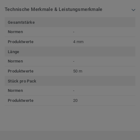
Technische Merkmale & Leistungsmerkmale
Gesamtstärke
Normen
-
Produktwerte
4 mm
Länge
Normen
-
Produktwerte
50 m
Stück pro Pack
Normen
-
Produktwerte
20