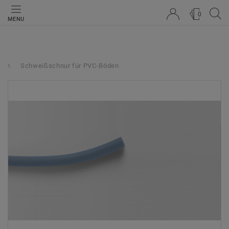
0
MENU
Schweißschnur für PVC-Böden