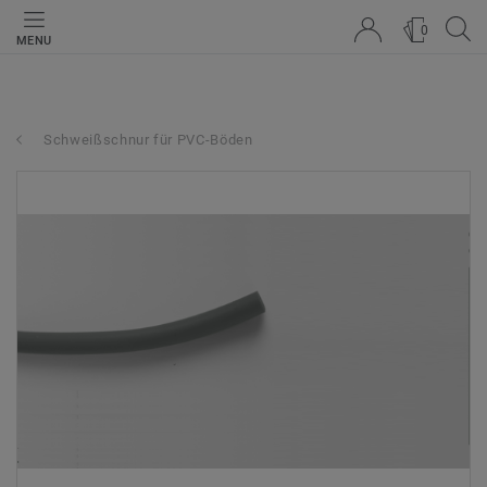
0
MENU
Schweißschnur für PVC-Böden