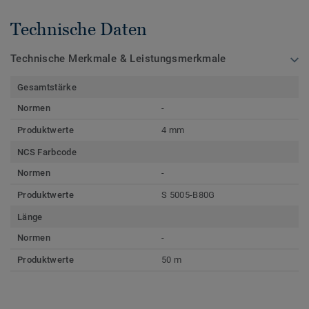
Technische Daten
Technische Merkmale & Leistungsmerkmale
Gesamtstärke
Normen
-
Produktwerte
4 mm
NCS Farbcode
Normen
-
Produktwerte
S 5005-B80G
Länge
Normen
-
Produktwerte
50 m