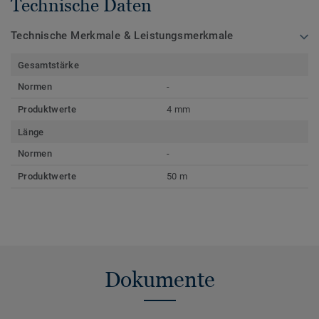
Technische Daten
Technische Merkmale & Leistungsmerkmale
Gesamtstärke
Normen
-
Produktwerte
4 mm
Länge
Normen
-
Produktwerte
50 m
Dokumente