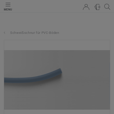
0
MENU
Schweißschnur für PVC-Böden