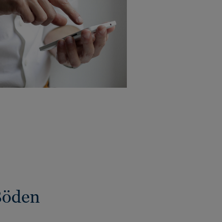
Böden