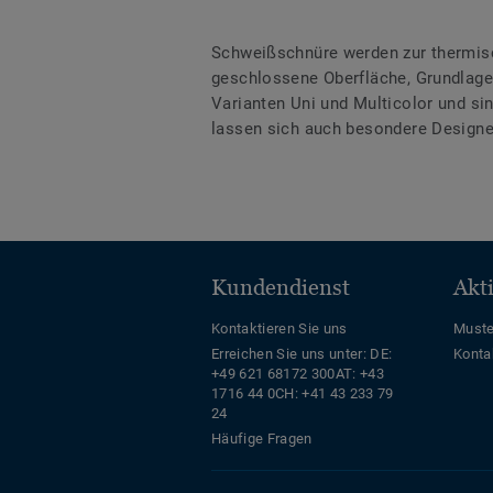
Schweißschnüre werden zur thermis
geschlossene Oberfläche, Grundlage 
Varianten Uni und Multicolor und s
lassen sich auch besondere Designe
Kundendienst
Akt
Kontaktieren Sie uns
Muste
Erreichen Sie uns unter:
DE:
Konta
+49 621 68172 300
AT: +43
1716 44 0
CH: +41 43 233 79
24
Häufige Fragen