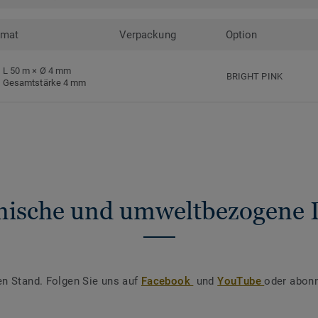
rmat
Verpackung
Option
L 50 m × Ø 4 mm
BRIGHT PINK
Gesamtstärke 4 mm
nische und umweltbezogene 
en Stand. Folgen Sie uns auf
Facebook
und
YouTube
oder abonn