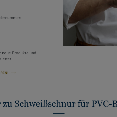
ändernummer:
r neue Produkte und
letter.
REN!
 zu Schweißschnur für PVC-