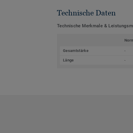
Technische Daten
Technische Merkmale & Leistungs
Nor
Gesamtstärke
-
Länge
-