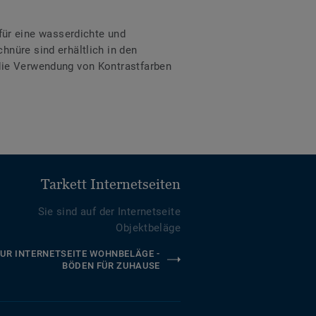
ür eine wasserdichte und
hnüre sind erhältlich in den
 die Verwendung von Kontrastfarben
Tarkett Internetseiten
Sie sind auf der Internetseite
Objektbeläge
UR INTERNETSEITE WOHNBELÄGE -
BÖDEN FÜR ZUHAUSE