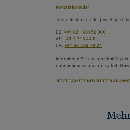
Kontaktformular
Telefonisch unter der jeweiligen L
DE:
+49 621 68172 300
AT:
+43 1 716 44 0
CH:
+41 43 233 79 24
Informieren Sie sich regelmäßig übe
Unternehmens-Infos im Tarkett News
JETZT TARKETT NEWSLETTER ABONNIE
Mehr