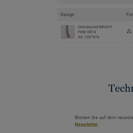
Design
Fo
Unicoloured BRIGHT
PINK 0874
Art. 1287874
Tech
Bleiben Sie auf dem neuest
Newsletter
.