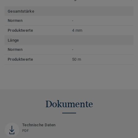
Gesamtstärke
Normen
-
Produktwerte
4 mm
Länge
Normen
-
Produktwerte
50 m
Dokumente
Technische Daten
PDF