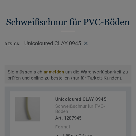
Schweißschnur für PVC-Böden
Unicoloured CLAY 0945
DESIGN
Sie müssen sich
um die Warenverfügbarkeit zu
anmelden
prüfen und online zu bestellen (nur für Tarkett-Kunden).
Unicoloured CLAY 0945
Schweißschnur für PVC-
Böden
Art. 1287945
Format
L 50 m × Ø 4 mm