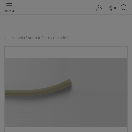
0
MENU
Schweißschnur für PVC-Böden